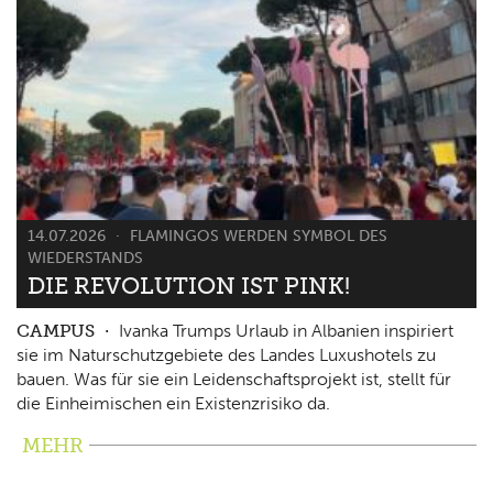
14.07.2026
FLAMINGOS WERDEN SYMBOL DES
WIEDERSTANDS
DIE REVOLUTION IST PINK!
CAMPUS
Ivanka Trumps Urlaub in Albanien inspiriert
sie im Naturschutzgebiete des Landes Luxushotels zu
bauen. Was für sie ein Leidenschaftsprojekt ist, stellt für
die Einheimischen ein Existenzrisiko da.
MEHR