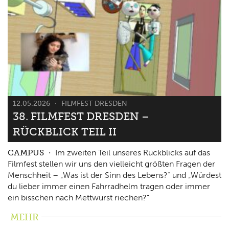
12.05.2026
FILMFEST DRESDEN
38. FILMFEST DRESDEN –
RÜCKBLICK TEIL II
CAMPUS
Im zweiten Teil unseres Rückblicks auf das
Filmfest stellen wir uns den vielleicht größten Fragen der
Menschheit – „Was ist der Sinn des Lebens?“ und „Würdest
du lieber immer einen Fahrradhelm tragen oder immer
ein bisschen nach Mettwurst riechen?"
MEHR