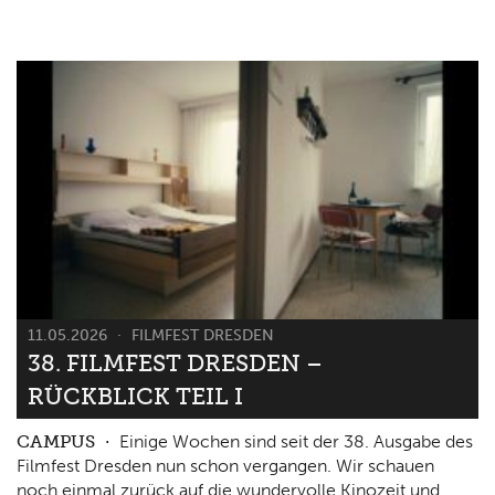
11.05.2026
FILMFEST DRESDEN
38. FILMFEST DRESDEN –
RÜCKBLICK TEIL I
CAMPUS
Einige Wochen sind seit der 38. Ausgabe des
Filmfest Dresden nun schon vergangen. Wir schauen
noch einmal zurück auf die wundervolle Kinozeit und