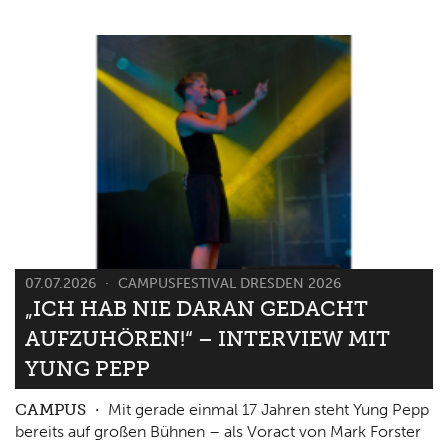
07.07.2026
CAMPUSFESTIVAL DRESDEN 2026
„ICH HAB NIE DARAN GEDACHT
AUFZUHÖREN!“ – INTERVIEW MIT
YUNG PEPP
CAMPUS
Mit gerade einmal 17 Jahren steht Yung Pepp
bereits auf großen Bühnen – als Voract von Mark Forster