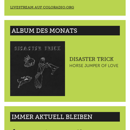
LIVESTREAM AUF COLORADIO.ORG
ALBUM DES MONATS
DISASTER TRICK
HORSE JUMPER OF LOVE
IMMER AKTUELL BLEIBEN