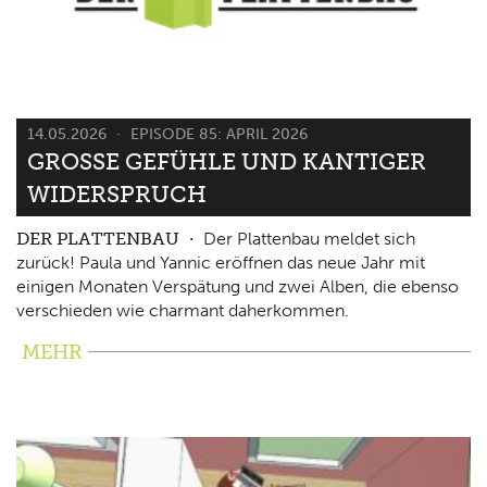
14.05.2026
EPISODE 85: APRIL 2026
GROSSE GEFÜHLE UND KANTIGER W
IDERSPRUCH
DER PLATTENBAU
Der Plattenbau meldet sich
zurück! Paula und Yannic eröffnen das neue Jahr mit
einigen Monaten Verspätung und zwei Alben, die ebenso
verschieden wie charmant daherkommen.
MEHR