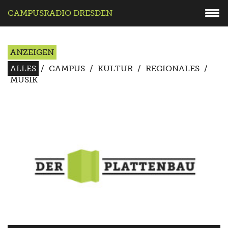
CAMPUSRADIO DRESDEN
ANZEIGEN
ALLES
/
CAMPUS
/
KULTUR
/
REGIONALES
/
MUSIK