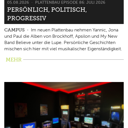
05.08.2026
PLATTENBAU EPISODE 86: JULI 2026
PERSÖNLICH, POLITISCH,
PROGRESSIV
CAMPUS
Im neuen Plattenbau nehmen Yannic, Jona
und Paul die Alben von Brockhoff, Apsilon und My New
Band Believe unter die Lupe. Persönliche Geschichten
mischen sich hier mit viel musikalischer Eigenständigkeit.
MEHR