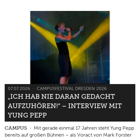
07.07.2026
CAMPUSFESTIVAL DRESDEN 2026
„ICH HAB NIE DARAN GEDACHT
AUFZUHÖREN!“ – INTERVIEW MIT
YUNG PEPP
CAMPUS
Mit gerade einmal 17 Jahren steht Yung Pepp
bereits auf großen Bühnen – als Voract von Mark Forster