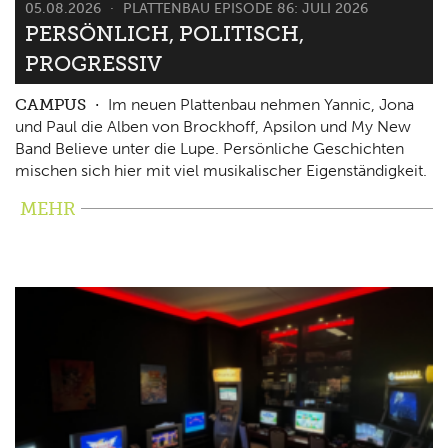
05.08.2026
PLATTENBAU EPISODE 86: JULI 2026
PERSÖNLICH, POLITISCH,
PROGRESSIV
CAMPUS
Im neuen Plattenbau nehmen Yannic, Jona
und Paul die Alben von Brockhoff, Apsilon und My New
Band Believe unter die Lupe. Persönliche Geschichten
mischen sich hier mit viel musikalischer Eigenständigkeit.
MEHR