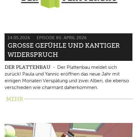
14.05.2026
EPISODE 85: APRIL 2026
GROSSE GEFÜHLE UND KANTIGER W
IDERSPRUCH
DER PLATTENBAU
Der Plattenbau meldet sich
zurück! Paula und Yannic eröffnen das neue Jahr mit
einigen Monaten Verspätung und zwei Alben, die ebenso
verschieden wie charmant daherkommen.
MEHR