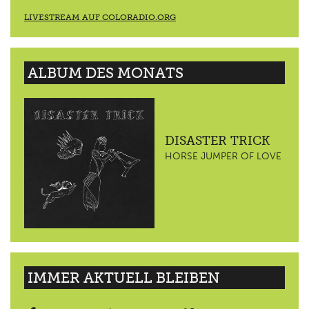
LIVESTREAM AUF COLORADIO.ORG
ALBUM DES MONATS
DISASTER TRICK
HORSE JUMPER OF LOVE
IMMER AKTUELL BLEIBEN