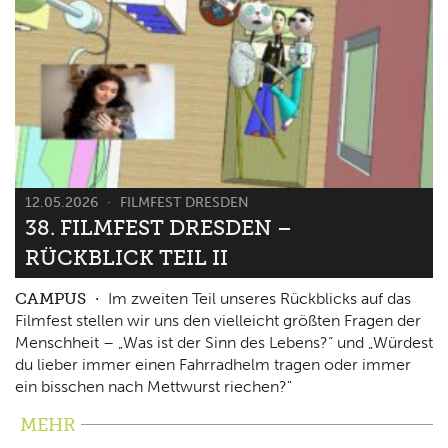
12.05.2026
FILMFEST DRESDEN
38. FILMFEST DRESDEN –
RÜCKBLICK TEIL II
CAMPUS
Im zweiten Teil unseres Rückblicks auf das
Filmfest stellen wir uns den vielleicht größten Fragen der
Menschheit – „Was ist der Sinn des Lebens?“ und „Würdest
du lieber immer einen Fahrradhelm tragen oder immer
ein bisschen nach Mettwurst riechen?"
MEHR