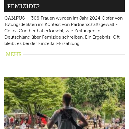
FEMIZIDE?
CAMPUS
308 Frauen wurden im Jahr 2024 Opfer von
Tötungsdelikten im Kontext von Partnerschaftsgewalt -
Celina Günther hat erforscht, wie Zeitungen in
Deutschland über Femizide schreiben. Ein Ergebnis: Oft
bleibt es bei der Einzelfall-Erzählung.
MEHR