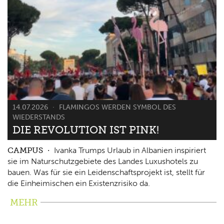
14.07.2026
FLAMINGOS WERDEN SYMBOL DES
WIEDERSTANDS
DIE REVOLUTION IST PINK!
CAMPUS
Ivanka Trumps Urlaub in Albanien inspiriert
sie im Naturschutzgebiete des Landes Luxushotels zu
bauen. Was für sie ein Leidenschaftsprojekt ist, stellt für
die Einheimischen ein Existenzrisiko da.
MEHR