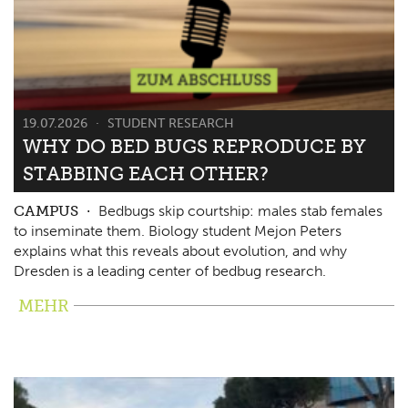
19.07.2026
STUDENT RESEARCH
WHY DO BED BUGS REPRODUCE BY
STABBING EACH OTHER?
CAMPUS
Bedbugs skip courtship: males stab females
to inseminate them. Biology student Mejon Peters
explains what this reveals about evolution, and why
Dresden is a leading center of bedbug research.
MEHR