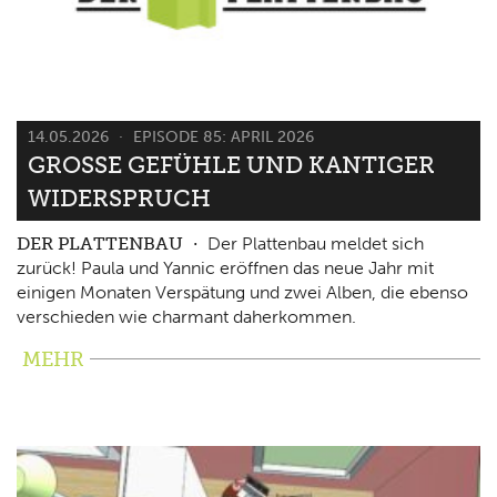
14.05.2026
EPISODE 85: APRIL 2026
GROSSE GEFÜHLE UND KANTIGER W
IDERSPRUCH
DER PLATTENBAU
Der Plattenbau meldet sich
zurück! Paula und Yannic eröffnen das neue Jahr mit
einigen Monaten Verspätung und zwei Alben, die ebenso
verschieden wie charmant daherkommen.
MEHR