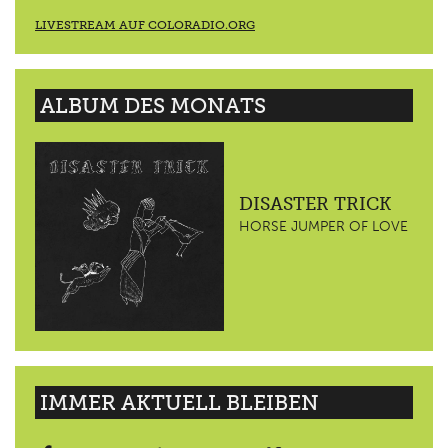
LIVESTREAM AUF COLORADIO.ORG
ALBUM DES MONATS
DISASTER TRICK
HORSE JUMPER OF LOVE
IMMER AKTUELL BLEIBEN