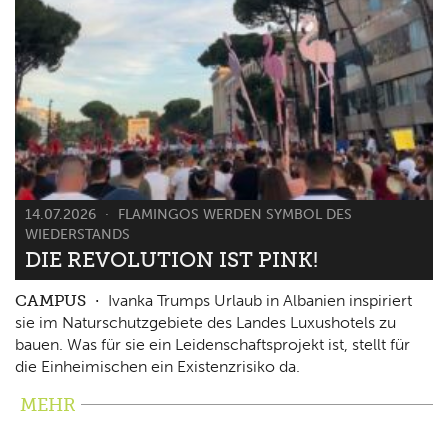
14.07.2026
FLAMINGOS WERDEN SYMBOL DES
WIEDERSTANDS
DIE REVOLUTION IST PINK!
CAMPUS
Ivanka Trumps Urlaub in Albanien inspiriert
sie im Naturschutzgebiete des Landes Luxushotels zu
bauen. Was für sie ein Leidenschaftsprojekt ist, stellt für
die Einheimischen ein Existenzrisiko da.
MEHR