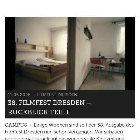
11.05.2026
FILMFEST DRESDEN
38. FILMFEST DRESDEN –
RÜCKBLICK TEIL I
CAMPUS
Einige Wochen sind seit der 38. Ausgabe des
Filmfest Dresden nun schon vergangen. Wir schauen
noch einmal zurück auf die wundervolle Kinozeit und