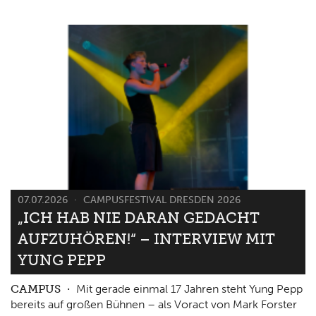
07.07.2026
CAMPUSFESTIVAL DRESDEN 2026
„ICH HAB NIE DARAN GEDACHT
AUFZUHÖREN!“ – INTERVIEW MIT
YUNG PEPP
CAMPUS
Mit gerade einmal 17 Jahren steht Yung Pepp
bereits auf großen Bühnen – als Voract von Mark Forster