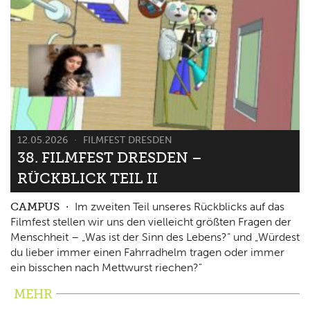
12.05.2026
FILMFEST DRESDEN
38. FILMFEST DRESDEN –
RÜCKBLICK TEIL II
CAMPUS
Im zweiten Teil unseres Rückblicks auf das
Filmfest stellen wir uns den vielleicht größten Fragen der
Menschheit – „Was ist der Sinn des Lebens?“ und „Würdest
du lieber immer einen Fahrradhelm tragen oder immer
ein bisschen nach Mettwurst riechen?"
MEHR