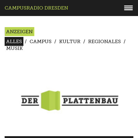
CAMPUSRADIO DRESDEN
ANZEIGEN
ALLES
/
CAMPUS
/
KULTUR
/
REGIONALES
/
MUSIK