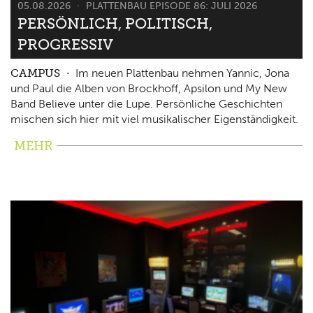
05.08.2026
PLATTENBAU EPISODE 86: JULI 2026
PERSÖNLICH, POLITISCH,
PROGRESSIV
CAMPUS
Im neuen Plattenbau nehmen Yannic, Jona
und Paul die Alben von Brockhoff, Apsilon und My New
Band Believe unter die Lupe. Persönliche Geschichten
mischen sich hier mit viel musikalischer Eigenständigkeit.
MEHR