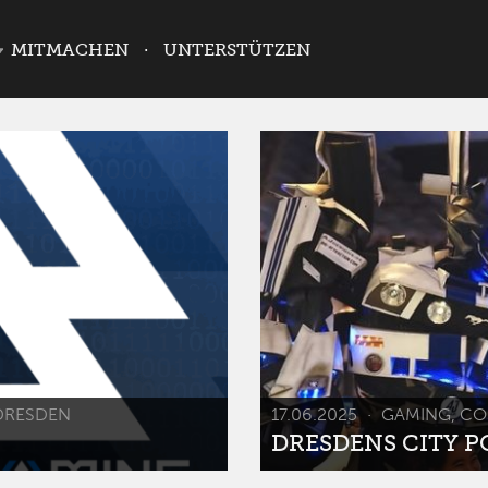
MITMACHEN
UNTERSTÜTZEN
DRESDEN
17.06.2025
GAMING, CO
DRESDENS CITY POP