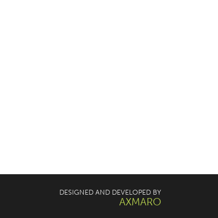
DESIGNED AND DEVELOPED BY
AXMARO