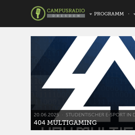
PROGRAMM
20.06.2025
STUDENTISCHER E-SPORT IN 
404 MULTIGAMING