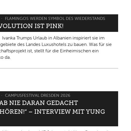
FLAMINGOS WERDEN SYMBOL DES WIEDERSTANDS
VOLUTION IST PINK!
Ivanka Trumps Urlaub in Albanien inspiriert sie im
gebiete des Landes Luxushotels zu bauen. Was für sie
haftsprojekt ist, stellt für die Einheimischen ein
ko da.
CAMPUSFESTIVAL DRESDEN 2026
HAB NIE DARAN GEDACHT
HÖREN!“ – INTERVIEW MIT YUNG