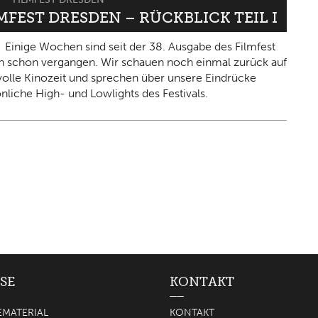
LMFEST DRESDEN – RÜCKBLICK TEIL I
Einige Wochen sind seit der 38. Ausgabe des Filmfest
 schon vergangen. Wir schauen noch einmal zurück auf
olle Kinozeit und sprechen über unsere Eindrücke
nliche High- und Lowlights des Festivals.
SE
KONTAKT
EMATERIAL
KONTAKT