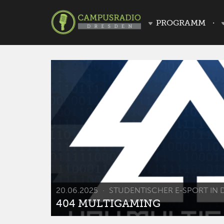
PROGRAMM
20.06.2025
STUDENTISCHER E-SPORT IN 
404 MULTIGAMING