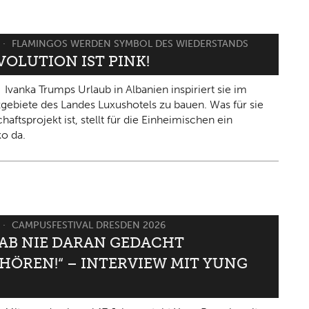
FLAMINGOS WERDEN SYMBOL DES WIEDERSTANDS
VOLUTION IST PINK!
Ivanka Trumps Urlaub in Albanien inspiriert sie im
gebiete des Landes Luxushotels zu bauen. Was für sie
haftsprojekt ist, stellt für die Einheimischen ein
ko da.
CAMPUSFESTIVAL DRESDEN 2026
HAB NIE DARAN GEDACHT
HÖREN!“ – INTERVIEW MIT YUNG