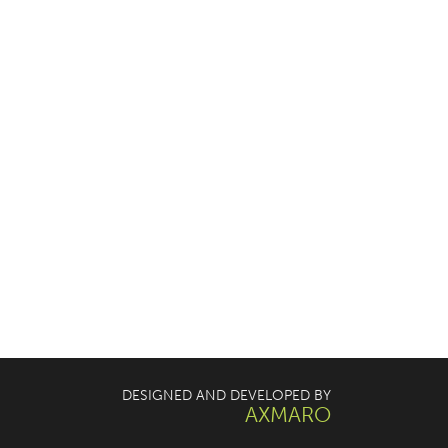
DESIGNED AND DEVELOPED BY
AXMARO