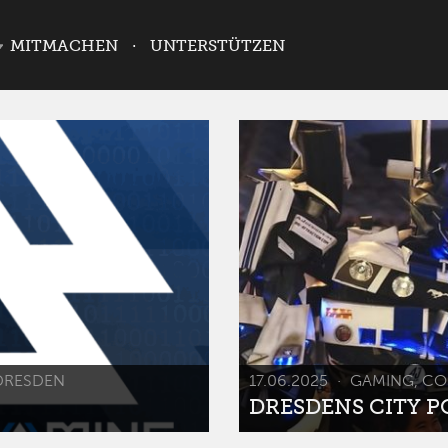
MITMACHEN
UNTERSTÜTZEN
DRESDEN
17.06.2025
GAMING, CO
DRESDENS CITY POP