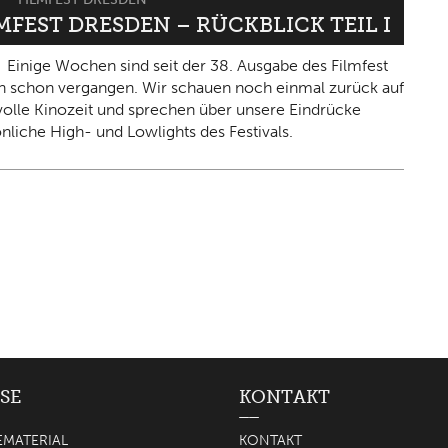
LMFEST DRESDEN – RÜCKBLICK TEIL I
Einige Wochen sind seit der 38. Ausgabe des Filmfest
 schon vergangen. Wir schauen noch einmal zurück auf
olle Kinozeit und sprechen über unsere Eindrücke
nliche High- und Lowlights des Festivals.
SE
KONTAKT
EMATERIAL
KONTAKT