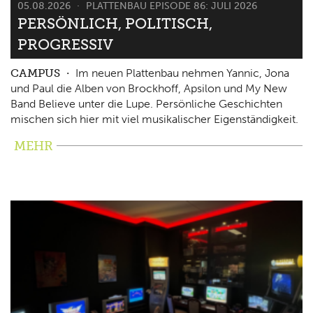
05.08.2026
PLATTENBAU EPISODE 86: JULI 2026
PERSÖNLICH, POLITISCH,
PROGRESSIV
CAMPUS
Im neuen Plattenbau nehmen Yannic, Jona
und Paul die Alben von Brockhoff, Apsilon und My New
Band Believe unter die Lupe. Persönliche Geschichten
mischen sich hier mit viel musikalischer Eigenständigkeit.
MEHR