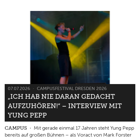
07.07.2026
CAMPUSFESTIVAL DRESDEN 2026
„ICH HAB NIE DARAN GEDACHT
AUFZUHÖREN!“ – INTERVIEW MIT
YUNG PEPP
CAMPUS
Mit gerade einmal 17 Jahren steht Yung Pepp
bereits auf großen Bühnen – als Voract von Mark Forster