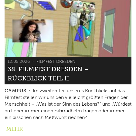
12.05.2026
FILMFEST DRESDEN
38. FILMFEST DRESDEN –
RÜCKBLICK TEIL II
CAMPUS
Im zweiten Teil unseres Rückblicks auf das
Filmfest stellen wir uns den vielleicht größten Fragen der
Menschheit – „Was ist der Sinn des Lebens?“ und „Würdest
du lieber immer einen Fahrradhelm tragen oder immer
ein bisschen nach Mettwurst riechen?"
MEHR