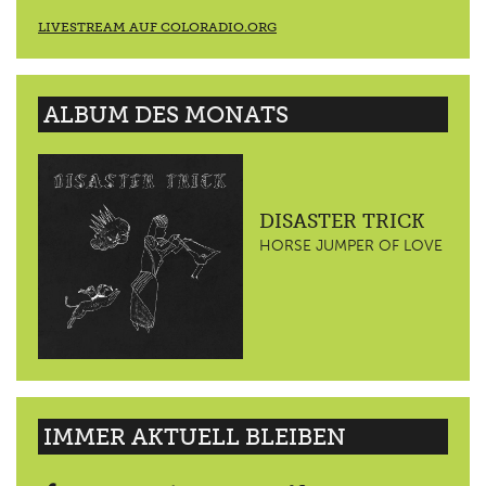
LIVESTREAM AUF COLORADIO.ORG
ALBUM DES MONATS
DISASTER TRICK
HORSE JUMPER OF LOVE
IMMER AKTUELL BLEIBEN