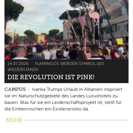
14.07.2026
FLAMINGOS WERDEN SYMBOL DES
WIEDERSTANDS
DIE REVOLUTION IST PINK!
CAMPUS
Ivanka Trumps Urlaub in Albanien inspiriert
sie im Naturschutzgebiete des Landes Luxushotels zu
bauen. Was für sie ein Leidenschaftsprojekt ist, stellt für
die Einheimischen ein Existenzrisiko da.
MEHR