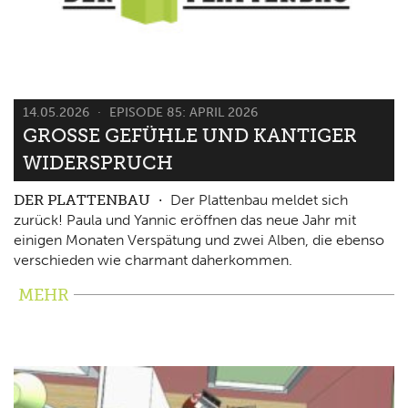
14.05.2026
EPISODE 85: APRIL 2026
GROSSE GEFÜHLE UND KANTIGER W
IDERSPRUCH
DER PLATTENBAU
Der Plattenbau meldet sich
zurück! Paula und Yannic eröffnen das neue Jahr mit
einigen Monaten Verspätung und zwei Alben, die ebenso
verschieden wie charmant daherkommen.
MEHR