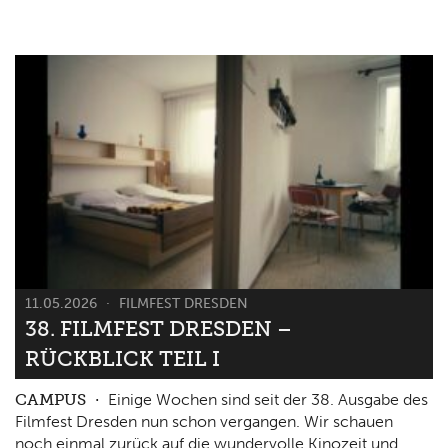
11.05.2026
FILMFEST DRESDEN
38. FILMFEST DRESDEN –
RÜCKBLICK TEIL I
CAMPUS
Einige Wochen sind seit der 38. Ausgabe des
Filmfest Dresden nun schon vergangen. Wir schauen
noch einmal zurück auf die wundervolle Kinozeit und