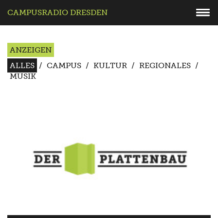
CAMPUSRADIO DRESDEN
ANZEIGEN
ALLES
/
CAMPUS
/
KULTUR
/
REGIONALES
/
MUSIK