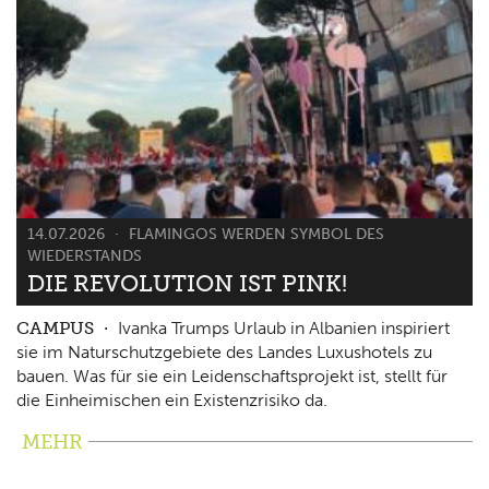
14.07.2026
FLAMINGOS WERDEN SYMBOL DES
WIEDERSTANDS
DIE REVOLUTION IST PINK!
CAMPUS
Ivanka Trumps Urlaub in Albanien inspiriert
sie im Naturschutzgebiete des Landes Luxushotels zu
bauen. Was für sie ein Leidenschaftsprojekt ist, stellt für
die Einheimischen ein Existenzrisiko da.
MEHR