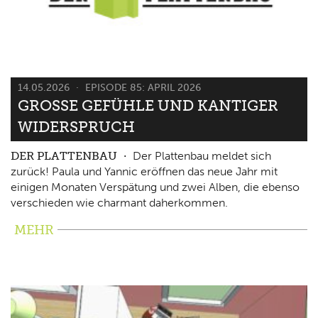
14.05.2026
EPISODE 85: APRIL 2026
GROSSE GEFÜHLE UND KANTIGER W
IDERSPRUCH
DER PLATTENBAU
Der Plattenbau meldet sich
zurück! Paula und Yannic eröffnen das neue Jahr mit
einigen Monaten Verspätung und zwei Alben, die ebenso
verschieden wie charmant daherkommen.
MEHR