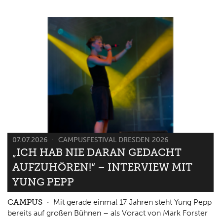
07.07.2026
CAMPUSFESTIVAL DRESDEN 2026
„ICH HAB NIE DARAN GEDACHT
AUFZUHÖREN!“ – INTERVIEW MIT
YUNG PEPP
CAMPUS
Mit gerade einmal 17 Jahren steht Yung Pepp
bereits auf großen Bühnen – als Voract von Mark Forster