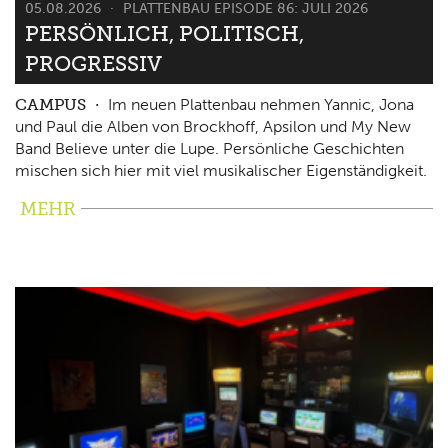
05.08.2026
PLATTENBAU EPISODE 86: JULI 2026
PERSÖNLICH, POLITISCH,
PROGRESSIV
CAMPUS
Im neuen Plattenbau nehmen Yannic, Jona
und Paul die Alben von Brockhoff, Apsilon und My New
Band Believe unter die Lupe. Persönliche Geschichten
mischen sich hier mit viel musikalischer Eigenständigkeit.
MEHR