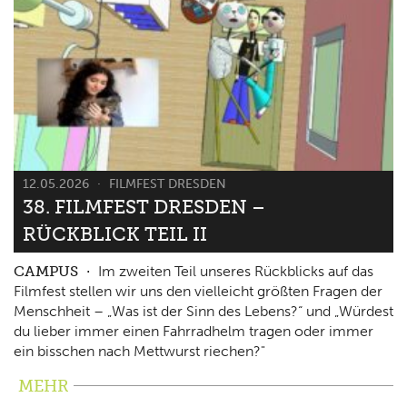
12.05.2026
FILMFEST DRESDEN
38. FILMFEST DRESDEN –
RÜCKBLICK TEIL II
CAMPUS
Im zweiten Teil unseres Rückblicks auf das
Filmfest stellen wir uns den vielleicht größten Fragen der
Menschheit – „Was ist der Sinn des Lebens?“ und „Würdest
du lieber immer einen Fahrradhelm tragen oder immer
ein bisschen nach Mettwurst riechen?"
MEHR