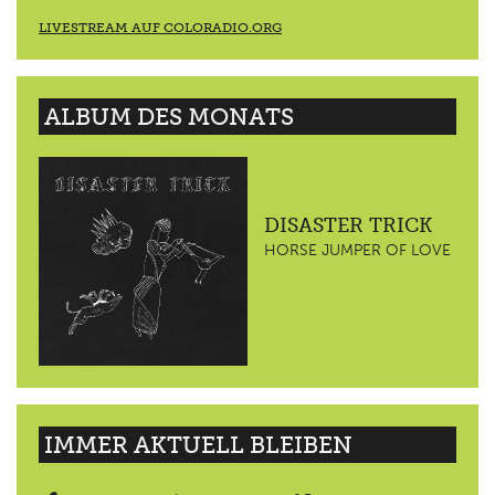
LIVESTREAM AUF COLORADIO.ORG
ALBUM DES MONATS
DISASTER TRICK
HORSE JUMPER OF LOVE
IMMER AKTUELL BLEIBEN