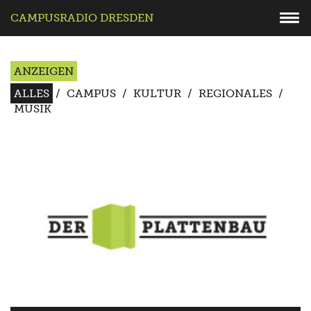
CAMPUSRADIO DRESDEN
ANZEIGEN
ALLES
/
CAMPUS
/
KULTUR
/
REGIONALES
/
MUSIK