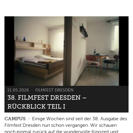
11.05.2026
FILMFEST DRESDEN
38. FILMFEST DRESDEN –
RÜCKBLICK TEIL I
CAMPUS
Einige Wochen sind seit der 38. Ausgabe des
Filmfest Dresden nun schon vergangen. Wir schauen
noch einmal zurück auf die wundervolle Kinozeit und