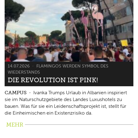
14.07.2026
FLAMINGOS WERDEN SYMBOL DES
WIEDERSTANDS
DIE REVOLUTION IST PINK!
CAMPUS
Ivanka Trumps Urlaub in Albanien inspiriert
sie im Naturschutzgebiete des Landes Luxushotels zu
bauen. Was für sie ein Leidenschaftsprojekt ist, stellt für
die Einheimischen ein Existenzrisiko da.
MEHR