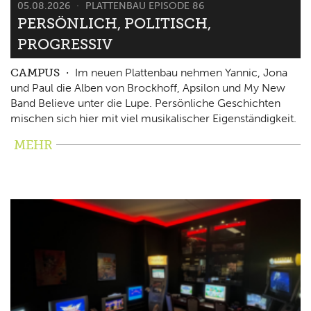
05.08.2026
PLATTENBAU EPISODE 86
PERSÖNLICH, POLITISCH,
PROGRESSIV
CAMPUS
Im neuen Plattenbau nehmen Yannic, Jona
und Paul die Alben von Brockhoff, Apsilon und My New
Band Believe unter die Lupe. Persönliche Geschichten
mischen sich hier mit viel musikalischer Eigenständigkeit.
MEHR