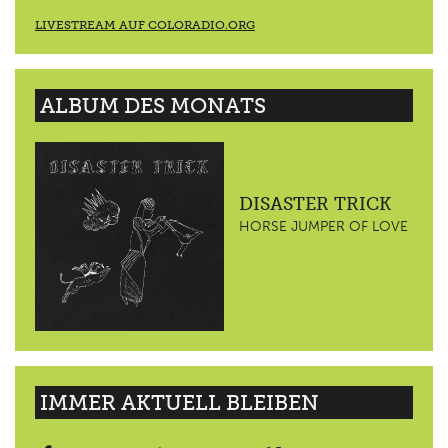
LIVESTREAM AUF COLORADIO.ORG
ALBUM DES MONATS
DISASTER TRICK
HORSE JUMPER OF LOVE
IMMER AKTUELL BLEIBEN