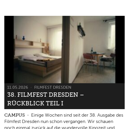
11.05.2026
FILMFEST DRESDEN
38. FILMFEST DRESDEN –
RÜCKBLICK TEIL I
CAMPUS
Einige Wochen sind seit der 38. Ausgabe des
Filmfest Dresden nun schon vergangen. Wir schauen
noch einmal zurück auf die wundervolle Kinozeit und