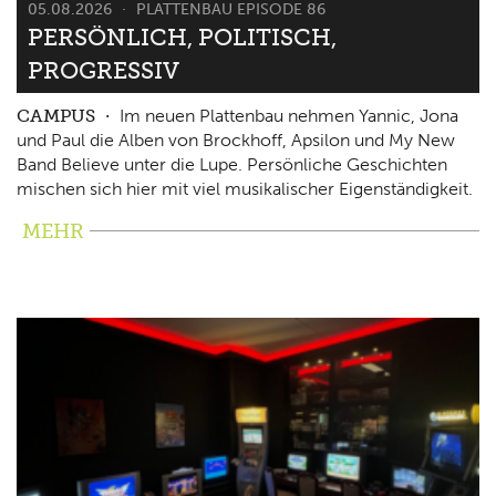
05.08.2026
PLATTENBAU EPISODE 86
PERSÖNLICH, POLITISCH,
PROGRESSIV
CAMPUS
Im neuen Plattenbau nehmen Yannic, Jona
und Paul die Alben von Brockhoff, Apsilon und My New
Band Believe unter die Lupe. Persönliche Geschichten
mischen sich hier mit viel musikalischer Eigenständigkeit.
MEHR