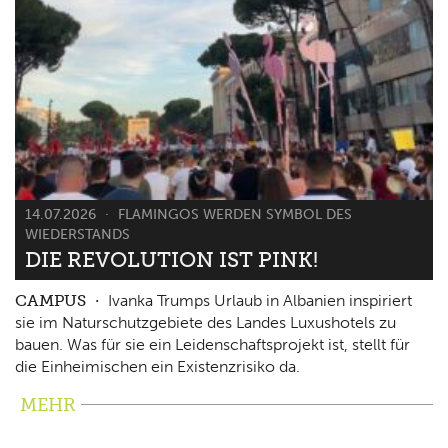
14.07.2026
FLAMINGOS WERDEN SYMBOL DES
WIEDERSTANDS
DIE REVOLUTION IST PINK!
CAMPUS
Ivanka Trumps Urlaub in Albanien inspiriert
sie im Naturschutzgebiete des Landes Luxushotels zu
bauen. Was für sie ein Leidenschaftsprojekt ist, stellt für
die Einheimischen ein Existenzrisiko da.
MEHR