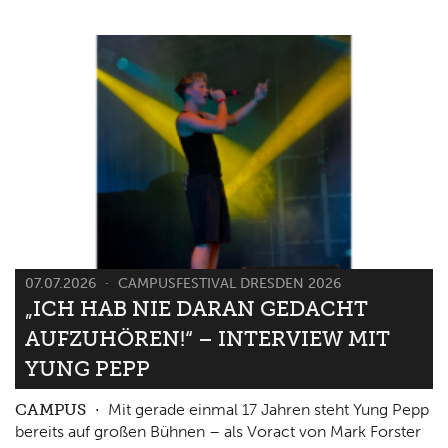
07.07.2026
CAMPUSFESTIVAL DRESDEN 2026
„ICH HAB NIE DARAN GEDACHT
AUFZUHÖREN!“ – INTERVIEW MIT
YUNG PEPP
CAMPUS
Mit gerade einmal 17 Jahren steht Yung Pepp
bereits auf großen Bühnen – als Voract von Mark Forster