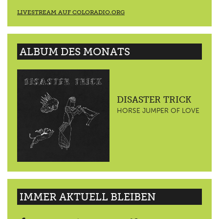
LIVESTREAM AUF COLORADIO.ORG
ALBUM DES MONATS
DISASTER TRICK
HORSE JUMPER OF LOVE
IMMER AKTUELL BLEIBEN