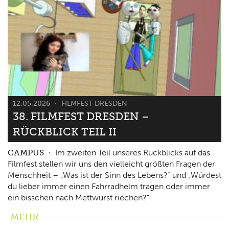
12.05.2026
FILMFEST DRESDEN
38. FILMFEST DRESDEN –
RÜCKBLICK TEIL II
CAMPUS
Im zweiten Teil unseres Rückblicks auf das
Filmfest stellen wir uns den vielleicht größten Fragen der
Menschheit – „Was ist der Sinn des Lebens?“ und „Würdest
du lieber immer einen Fahrradhelm tragen oder immer
ein bisschen nach Mettwurst riechen?"
MEHR