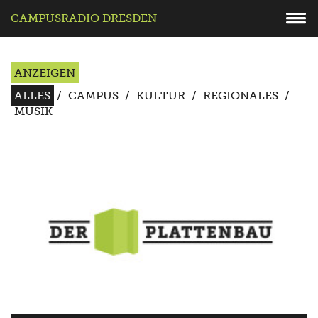
CAMPUSRADIO DRESDEN
ANZEIGEN
ALLES
/
CAMPUS
/
KULTUR
/
REGIONALES
/
MUSIK