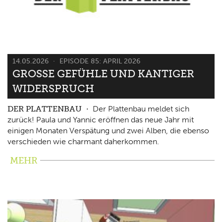
14.05.2026
EPISODE 85: APRIL 2026
GROSSE GEFÜHLE UND KANTIGER W
IDERSPRUCH
DER PLATTENBAU
Der Plattenbau meldet sich
zurück! Paula und Yannic eröffnen das neue Jahr mit
einigen Monaten Verspätung und zwei Alben, die ebenso
verschieden wie charmant daherkommen.
MEHR