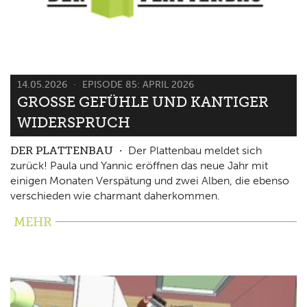
14.05.2026
EPISODE 85: APRIL 2026
GROSSE GEFÜHLE UND KANTIGER W
IDERSPRUCH
DER PLATTENBAU
Der Plattenbau meldet sich
zurück! Paula und Yannic eröffnen das neue Jahr mit
einigen Monaten Verspätung und zwei Alben, die ebenso
verschieden wie charmant daherkommen.
MEHR