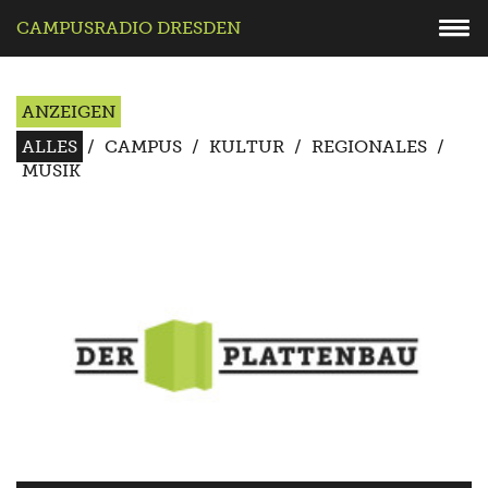
CAMPUSRADIO DRESDEN
ANZEIGEN
ALLES
/
CAMPUS
/
KULTUR
/
REGIONALES
/
MUSIK