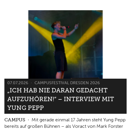
07.07.2026
CAMPUSFESTIVAL DRESDEN 2026
„ICH HAB NIE DARAN GEDACHT
AUFZUHÖREN!“ – INTERVIEW MIT
YUNG PEPP
CAMPUS
Mit gerade einmal 17 Jahren steht Yung Pepp
bereits auf großen Bühnen – als Voract von Mark Forster