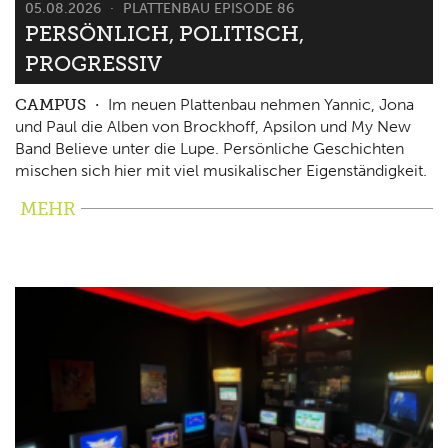
05.08.2026
PLATTENBAU EPISODE 86
PERSÖNLICH, POLITISCH,
PROGRESSIV
CAMPUS
Im neuen Plattenbau nehmen Yannic, Jona
und Paul die Alben von Brockhoff, Apsilon und My New
Band Believe unter die Lupe. Persönliche Geschichten
mischen sich hier mit viel musikalischer Eigenständigkeit.
MEHR