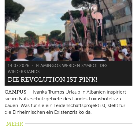
14.07.2026
FLAMINGOS WERDEN SYMBOL DES
WIEDERSTANDS
DIE REVOLUTION IST PINK!
CAMPUS
Ivanka Trumps Urlaub in Albanien inspiriert
sie im Naturschutzgebiete des Landes Luxushotels zu
bauen. Was für sie ein Leidenschaftsprojekt ist, stellt für
die Einheimischen ein Existenzrisiko da.
MEHR