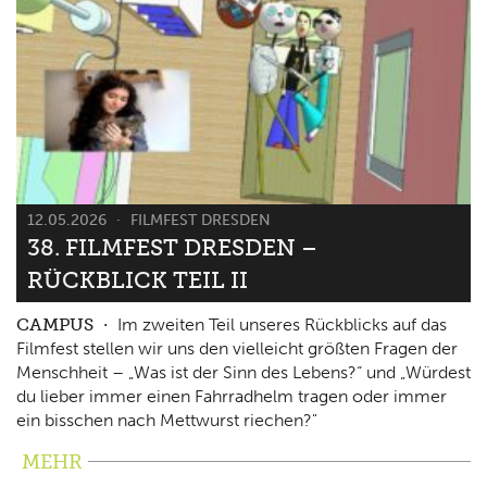
12.05.2026
FILMFEST DRESDEN
38. FILMFEST DRESDEN –
RÜCKBLICK TEIL II
CAMPUS
Im zweiten Teil unseres Rückblicks auf das
Filmfest stellen wir uns den vielleicht größten Fragen der
Menschheit – „Was ist der Sinn des Lebens?“ und „Würdest
du lieber immer einen Fahrradhelm tragen oder immer
ein bisschen nach Mettwurst riechen?"
MEHR