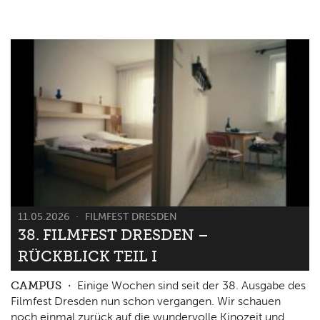
11.05.2026
FILMFEST DRESDEN
38. FILMFEST DRESDEN –
RÜCKBLICK TEIL I
CAMPUS
Einige Wochen sind seit der 38. Ausgabe des
Filmfest Dresden nun schon vergangen. Wir schauen
noch einmal zurück auf die wundervolle Kinozeit und