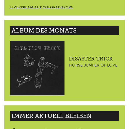
LIVESTREAM AUF COLORADIO.ORG
ALBUM DES MONATS
DISASTER TRICK
HORSE JUMPER OF LOVE
IMMER AKTUELL BLEIBEN