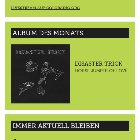
LIVESTREAM AUF COLORADIO.ORG
ALBUM DES MONATS
DISASTER TRICK
HORSE JUMPER OF LOVE
IMMER AKTUELL BLEIBEN