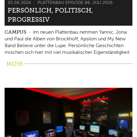
05.08.2026
PLATTENBAU EPISODE 86: JULI 2026
PERSÖNLICH, POLITISCH,
PROGRESSIV
CAMPUS
Im neuen Plattenbau nehmen Yannic, Jona
und Paul die Alben von Brockhoff, Apsilon und My New
Band Believe unter die Lupe. Persönliche Geschichten
mischen sich hier mit viel musikalischer Eigenständigkeit.
MEHR