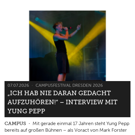
07.07.2026
CAMPUSFESTIVAL DRESDEN 2026
„ICH HAB NIE DARAN GEDACHT
AUFZUHÖREN!“ – INTERVIEW MIT
YUNG PEPP
CAMPUS
Mit gerade einmal 17 Jahren steht Yung Pepp
bereits auf großen Bühnen – als Voract von Mark Forster