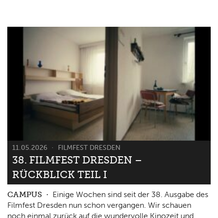
11.05.2026
FILMFEST DRESDEN
38. FILMFEST DRESDEN –
RÜCKBLICK TEIL I
CAMPUS
Einige Wochen sind seit der 38. Ausgabe des
Filmfest Dresden nun schon vergangen. Wir schauen
noch einmal zurück auf die wundervolle Kinozeit und