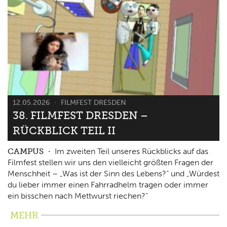
12.05.2026
FILMFEST DRESDEN
38. FILMFEST DRESDEN –
RÜCKBLICK TEIL II
CAMPUS
Im zweiten Teil unseres Rückblicks auf das
Filmfest stellen wir uns den vielleicht größten Fragen der
Menschheit – „Was ist der Sinn des Lebens?“ und „Würdest
du lieber immer einen Fahrradhelm tragen oder immer
ein bisschen nach Mettwurst riechen?"
MEHR