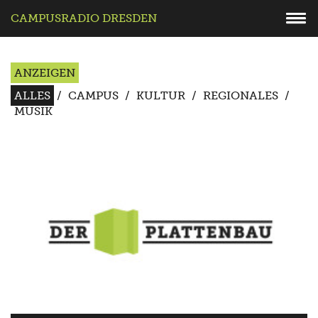
CAMPUSRADIO DRESDEN
ANZEIGEN
ALLES
/
CAMPUS
/
KULTUR
/
REGIONALES
/
MUSIK