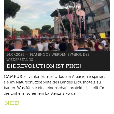
14.07.2026
FLAMINGOS WERDEN SYMBOL DES
WIEDERSTANDS
DIE REVOLUTION IST PINK!
CAMPUS
Ivanka Trumps Urlaub in Albanien inspiriert
sie im Naturschutzgebiete des Landes Luxushotels zu
bauen. Was für sie ein Leidenschaftsprojekt ist, stellt für
die Einheimischen ein Existenzrisiko da.
MEHR