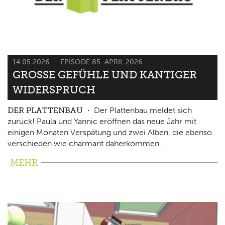
14.05.2026
EPISODE 85: APRIL 2026
GROSSE GEFÜHLE UND KANTIGER W
IDERSPRUCH
DER PLATTENBAU
Der Plattenbau meldet sich
zurück! Paula und Yannic eröffnen das neue Jahr mit
einigen Monaten Verspätung und zwei Alben, die ebenso
verschieden wie charmant daherkommen.
MEHR