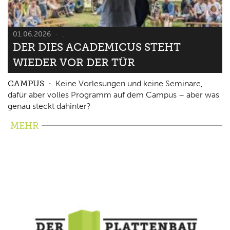
01.06.2026
.
DER DIES ACADEMICUS STEHT
WIEDER VOR DER TÜR
CAMPUS
Keine Vorlesungen und keine Seminare,
dafür aber volles Programm auf dem Campus – aber was
genau steckt dahinter?
MEHR