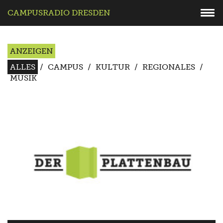
CAMPUSRADIO DRESDEN
ANZEIGEN
ALLES
/
CAMPUS
/
KULTUR
/
REGIONALES
/
MUSIK