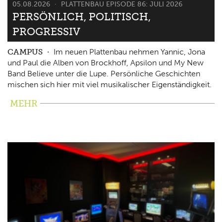
05.08.2026
PLATTENBAU EPISODE 86: JULI 2026
PERSÖNLICH, POLITISCH,
PROGRESSIV
CAMPUS
Im neuen Plattenbau nehmen Yannic, Jona
und Paul die Alben von Brockhoff, Apsilon und My New
Band Believe unter die Lupe. Persönliche Geschichten
mischen sich hier mit viel musikalischer Eigenständigkeit.
MEHR