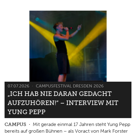
07.07.2026
CAMPUSFESTIVAL DRESDEN 2026
„ICH HAB NIE DARAN GEDACHT
AUFZUHÖREN!“ – INTERVIEW MIT
YUNG PEPP
CAMPUS
Mit gerade einmal 17 Jahren steht Yung Pepp
bereits auf großen Bühnen – als Voract von Mark Forster