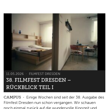
11.05.2026
FILMFEST DRESDEN
38. FILMFEST DRESDEN –
RÜCKBLICK TEIL I
CAMPUS
Einige Wochen sind seit der 38. Ausgabe des
Filmfest Dresden nun schon vergangen. Wir schauen
noch einmal zurück auf die wundervolle Kinozeit und