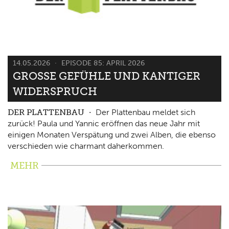
14.05.2026
EPISODE 85: APRIL 2026
GROSSE GEFÜHLE UND KANTIGER W
IDERSPRUCH
DER PLATTENBAU
Der Plattenbau meldet sich
zurück! Paula und Yannic eröffnen das neue Jahr mit
einigen Monaten Verspätung und zwei Alben, die ebenso
verschieden wie charmant daherkommen.
MEHR