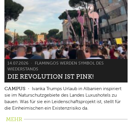
14.07.2026
FLAMINGOS WERDEN SYMBOL DES
WIEDERSTANDS
DIE REVOLUTION IST PINK!
CAMPUS
Ivanka Trumps Urlaub in Albanien inspiriert
sie im Naturschutzgebiete des Landes Luxushotels zu
bauen. Was für sie ein Leidenschaftsprojekt ist, stellt für
die Einheimischen ein Existenzrisiko da.
MEHR