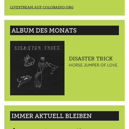
LIVESTREAM AUF COLORADIO.ORG
ALBUM DES MONATS
DISASTER TRICK
HORSE JUMPER OF LOVE
IMMER AKTUELL BLEIBEN