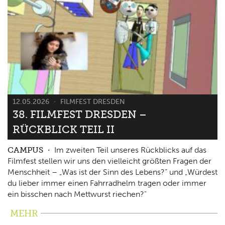
12.05.2026
FILMFEST DRESDEN
38. FILMFEST DRESDEN –
RÜCKBLICK TEIL II
CAMPUS
Im zweiten Teil unseres Rückblicks auf das
Filmfest stellen wir uns den vielleicht größten Fragen der
Menschheit – „Was ist der Sinn des Lebens?“ und „Würdest
du lieber immer einen Fahrradhelm tragen oder immer
ein bisschen nach Mettwurst riechen?"
MEHR