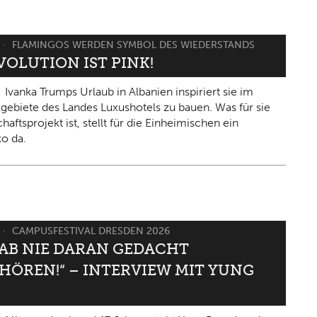
FLAMINGOS WERDEN SYMBOL DES WIEDERSTANDS
VOLUTION IST PINK!
Ivanka Trumps Urlaub in Albanien inspiriert sie im
gebiete des Landes Luxushotels zu bauen. Was für sie
haftsprojekt ist, stellt für die Einheimischen ein
ko da.
CAMPUSFESTIVAL DRESDEN 2026
HAB NIE DARAN GEDACHT
HÖREN!“ – INTERVIEW MIT YUNG