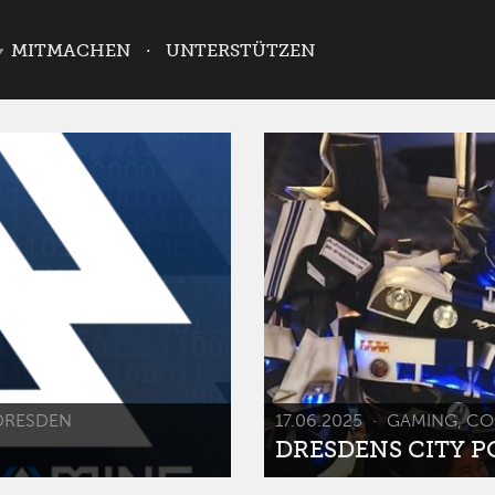
MITMACHEN
UNTERSTÜTZEN
DRESDEN
17.06.2025
GAMING, CO
DRESDENS CITY POP