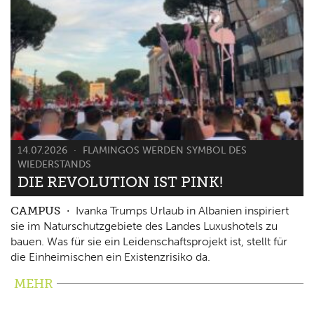
14.07.2026
FLAMINGOS WERDEN SYMBOL DES
WIEDERSTANDS
DIE REVOLUTION IST PINK!
CAMPUS
Ivanka Trumps Urlaub in Albanien inspiriert
sie im Naturschutzgebiete des Landes Luxushotels zu
bauen. Was für sie ein Leidenschaftsprojekt ist, stellt für
die Einheimischen ein Existenzrisiko da.
MEHR