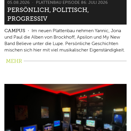
05.08.2026
PLATTENBAU EPISODE 86: JULI 2026
PERSÖNLICH, POLITISCH,
PROGRESSIV
CAMPUS
Im neuen Plattenbau nehmen Yannic, Jona
und Paul die Alben von Brockhoff, Apsilon und My New
Band Believe unter die Lupe. Persönliche Geschichten
mischen sich hier mit viel musikalischer Eigenständigkeit.
MEHR