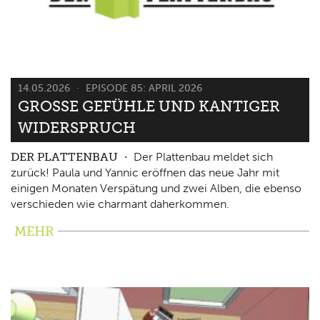
14.05.2026
EPISODE 85: APRIL 2026
GROSSE GEFÜHLE UND KANTIGER W
IDERSPRUCH
DER PLATTENBAU
Der Plattenbau meldet sich
zurück! Paula und Yannic eröffnen das neue Jahr mit
einigen Monaten Verspätung und zwei Alben, die ebenso
verschieden wie charmant daherkommen.
MEHR