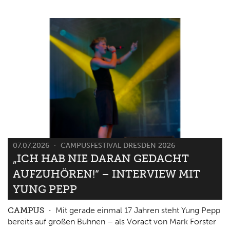
07.07.2026
CAMPUSFESTIVAL DRESDEN 2026
„ICH HAB NIE DARAN GEDACHT
AUFZUHÖREN!“ – INTERVIEW MIT
YUNG PEPP
CAMPUS
Mit gerade einmal 17 Jahren steht Yung Pepp
bereits auf großen Bühnen – als Voract von Mark Forster