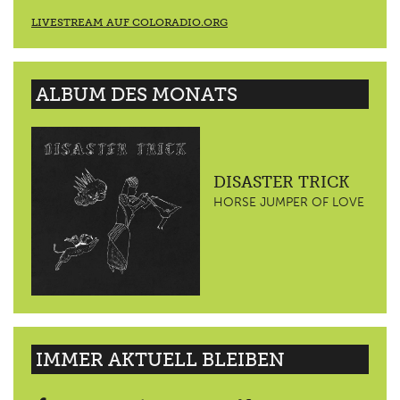
LIVESTREAM AUF COLORADIO.ORG
ALBUM DES MONATS
DISASTER TRICK
HORSE JUMPER OF LOVE
IMMER AKTUELL BLEIBEN