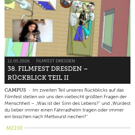
12.05.2026
FILMFEST DRESDEN
38. FILMFEST DRESDEN –
RÜCKBLICK TEIL II
CAMPUS
Im zweiten Teil unseres Rückblicks auf das
Filmfest stellen wir uns den vielleicht größten Fragen der
Menschheit – „Was ist der Sinn des Lebens?“ und „Würdest
du lieber immer einen Fahrradhelm tragen oder immer
ein bisschen nach Mettwurst riechen?"
MEHR