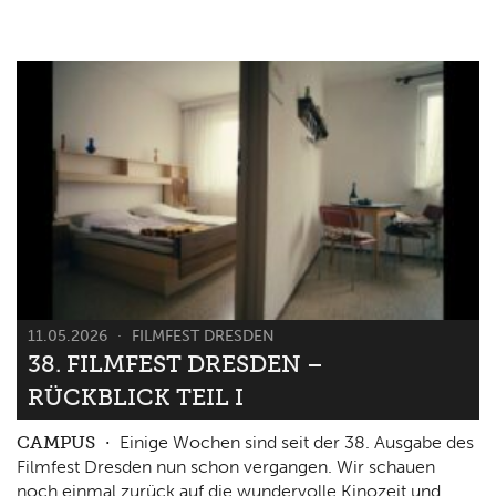
11.05.2026
FILMFEST DRESDEN
38. FILMFEST DRESDEN –
RÜCKBLICK TEIL I
CAMPUS
Einige Wochen sind seit der 38. Ausgabe des
Filmfest Dresden nun schon vergangen. Wir schauen
noch einmal zurück auf die wundervolle Kinozeit und