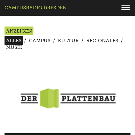
CAMPUSRADIO DRESDEN
ANZEIGEN
ALLES
/
CAMPUS
/
KULTUR
/
REGIONALES
/
MUSIK