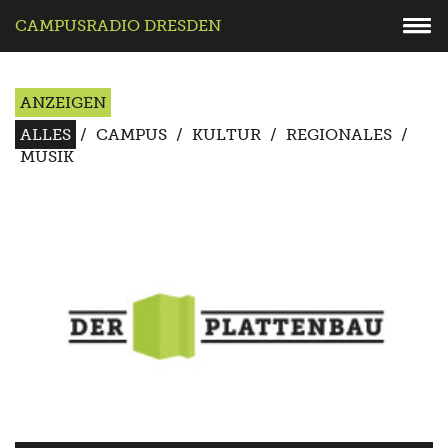
CAMPUSRADIO DRESDEN
ANZEIGEN
ALLES
/
CAMPUS
/
KULTUR
/
REGIONALES
/
MUSIK