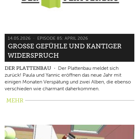
14.05.2026
EPISODE 85: APRIL 2026
GROSSE GEFÜHLE UND KANTIGER W
IDERSPRUCH
DER PLATTENBAU
Der Plattenbau meldet sich
zurück! Paula und Yannic eröffnen das neue Jahr mit
einigen Monaten Verspätung und zwei Alben, die ebenso
verschieden wie charmant daherkommen.
MEHR