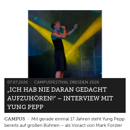
07.07.2026
CAMPUSFESTIVAL DRESDEN 2026
„ICH HAB NIE DARAN GEDACHT
AUFZUHÖREN!“ – INTERVIEW MIT
YUNG PEPP
CAMPUS
Mit gerade einmal 17 Jahren steht Yung Pepp
bereits auf großen Bühnen – als Voract von Mark Forster