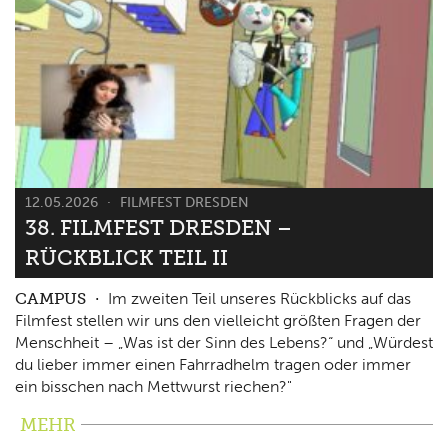
12.05.2026
FILMFEST DRESDEN
38. FILMFEST DRESDEN –
RÜCKBLICK TEIL II
CAMPUS
Im zweiten Teil unseres Rückblicks auf das
Filmfest stellen wir uns den vielleicht größten Fragen der
Menschheit – „Was ist der Sinn des Lebens?“ und „Würdest
du lieber immer einen Fahrradhelm tragen oder immer
ein bisschen nach Mettwurst riechen?"
MEHR