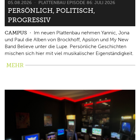
05.08.2026
PLATTENBAU EPISODE 86: JULI 2026
PERSÖNLICH, POLITISCH,
PROGRESSIV
CAMPUS
Im neuen Plattenbau nehmen Yannic, Jona
und Paul die Alben von Brockhoff, Apsilon und My New
Band Believe unter die Lupe. Persönliche Geschichten
mischen sich hier mit viel musikalischer Eigenständigkeit.
MEHR