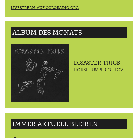
LIVESTREAM AUF COLORADIO.ORG
ALBUM DES MONATS
DISASTER TRICK
HORSE JUMPER OF LOVE
IMMER AKTUELL BLEIBEN