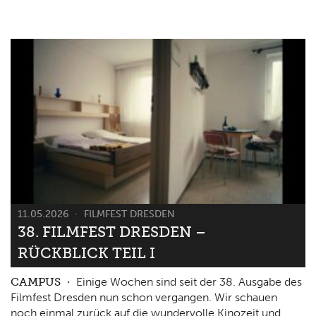
11.05.2026
FILMFEST DRESDEN
38. FILMFEST DRESDEN –
RÜCKBLICK TEIL I
CAMPUS
Einige Wochen sind seit der 38. Ausgabe des
Filmfest Dresden nun schon vergangen. Wir schauen
noch einmal zurück auf die wundervolle Kinozeit und