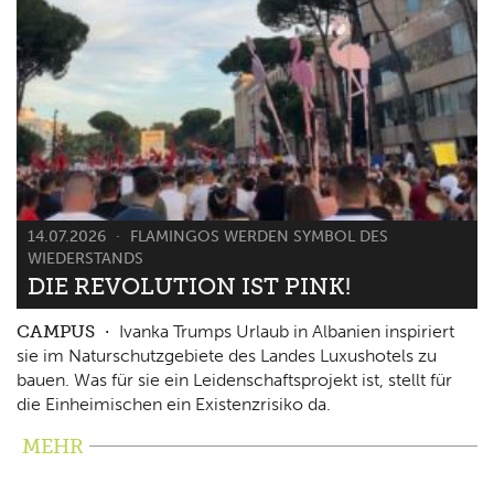
14.07.2026
FLAMINGOS WERDEN SYMBOL DES
WIEDERSTANDS
DIE REVOLUTION IST PINK!
CAMPUS
Ivanka Trumps Urlaub in Albanien inspiriert
sie im Naturschutzgebiete des Landes Luxushotels zu
bauen. Was für sie ein Leidenschaftsprojekt ist, stellt für
die Einheimischen ein Existenzrisiko da.
MEHR