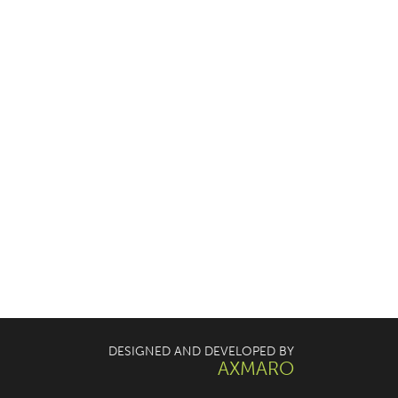
DESIGNED AND DEVELOPED BY
AXMARO