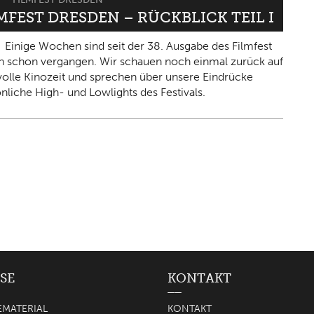
LMFEST DRESDEN – RÜCKBLICK TEIL I
Einige Wochen sind seit der 38. Ausgabe des Filmfest
 schon vergangen. Wir schauen noch einmal zurück auf
olle Kinozeit und sprechen über unsere Eindrücke
nliche High- und Lowlights des Festivals.
SE
KONTAKT
EMATERIAL
KONTAKT