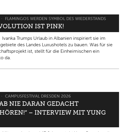
FLAMINGOS WERDEN SYMBOL DES WIEDERSTANDS
VOLUTION IST PINK!
Ivanka Trumps Urlaub in Albanien inspiriert sie im
gebiete des Landes Luxushotels zu bauen. Was für sie
haftsprojekt ist, stellt für die Einheimischen ein
ko da.
CAMPUSFESTIVAL DRESDEN 2026
HAB NIE DARAN GEDACHT
HÖREN!“ – INTERVIEW MIT YUNG