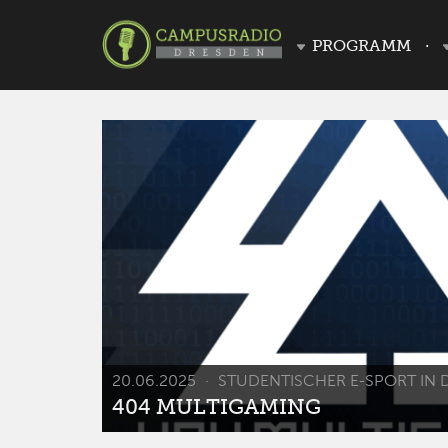
PROGRAMM
20.06.2025
STUDENTISCHER E-SPORT IN 
404 MULTIGAMING