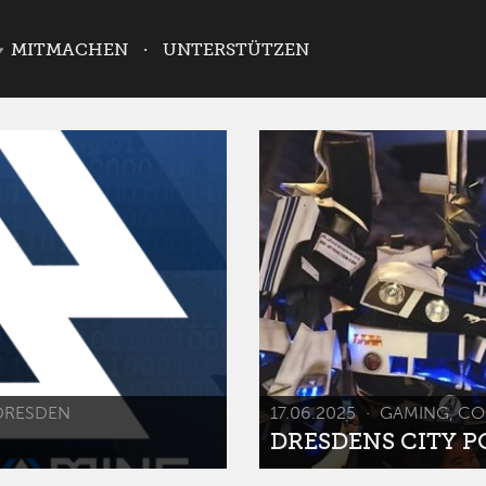
MITMACHEN
UNTERSTÜTZEN
DRESDEN
17.06.2025
GAMING, CO
DRESDENS CITY POP