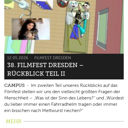
12.05.2026
FILMFEST DRESDEN
38. FILMFEST DRESDEN –
RÜCKBLICK TEIL II
CAMPUS
Im zweiten Teil unseres Rückblicks auf das
Filmfest stellen wir uns den vielleicht größten Fragen der
Menschheit – „Was ist der Sinn des Lebens?“ und „Würdest
du lieber immer einen Fahrradhelm tragen oder immer
ein bisschen nach Mettwurst riechen?"
MEHR