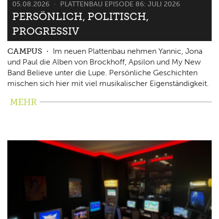
05.08.2026
PLATTENBAU EPISODE 86: JULI 2026
PERSÖNLICH, POLITISCH,
PROGRESSIV
CAMPUS
Im neuen Plattenbau nehmen Yannic, Jona
und Paul die Alben von Brockhoff, Apsilon und My New
Band Believe unter die Lupe. Persönliche Geschichten
mischen sich hier mit viel musikalischer Eigenständigkeit.
MEHR