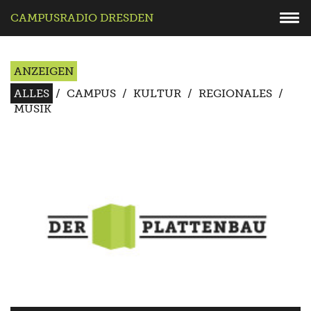
CAMPUSRADIO DRESDEN
ANZEIGEN
ALLES
/
CAMPUS
/
KULTUR
/
REGIONALES
/
MUSIK