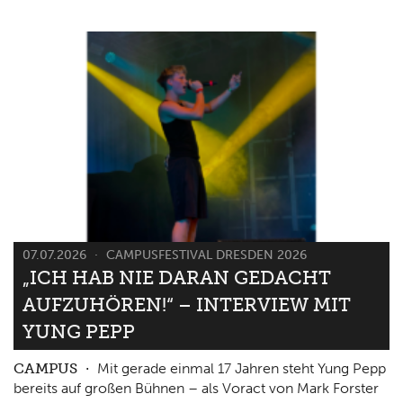
07.07.2026
CAMPUSFESTIVAL DRESDEN 2026
„ICH HAB NIE DARAN GEDACHT
AUFZUHÖREN!“ – INTERVIEW MIT
YUNG PEPP
CAMPUS
Mit gerade einmal 17 Jahren steht Yung Pepp
bereits auf großen Bühnen – als Voract von Mark Forster