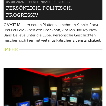
05.08.2026
PLATTENBAU EPISODE 86
PERSÖNLICH, POLITISCH,
PROGRESSIV
CAMPUS
Im neuen Plattenbau nehmen Yannic, Jona
und Paul die Alben von Brockhoff, Apsilon und My New
Band Believe unter die Lupe. Persönliche Geschichten
mischen sich hier mit viel musikalischer Eigenständigkeit.
MEHR