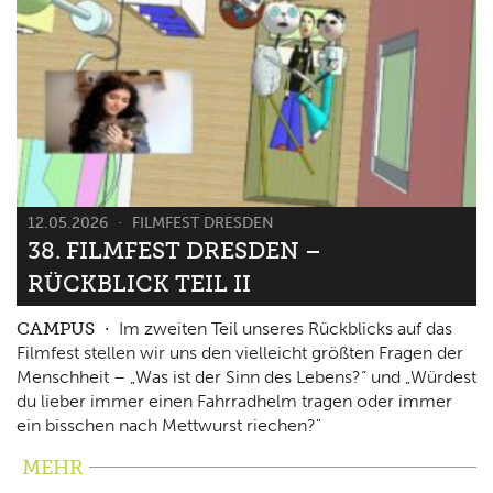
12.05.2026
FILMFEST DRESDEN
38. FILMFEST DRESDEN –
RÜCKBLICK TEIL II
CAMPUS
Im zweiten Teil unseres Rückblicks auf das
Filmfest stellen wir uns den vielleicht größten Fragen der
Menschheit – „Was ist der Sinn des Lebens?“ und „Würdest
du lieber immer einen Fahrradhelm tragen oder immer
ein bisschen nach Mettwurst riechen?"
MEHR