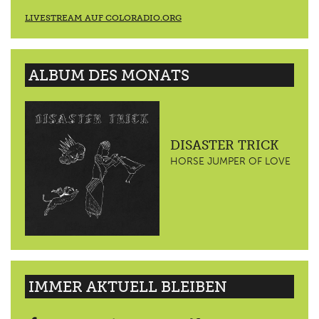
LIVESTREAM AUF COLORADIO.ORG
ALBUM DES MONATS
DISASTER TRICK
HORSE JUMPER OF LOVE
IMMER AKTUELL BLEIBEN