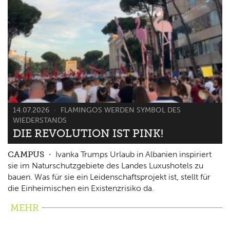
14.07.2026
FLAMINGOS WERDEN SYMBOL DES
WIEDERSTANDS
DIE REVOLUTION IST PINK!
CAMPUS
Ivanka Trumps Urlaub in Albanien inspiriert
sie im Naturschutzgebiete des Landes Luxushotels zu
bauen. Was für sie ein Leidenschaftsprojekt ist, stellt für
die Einheimischen ein Existenzrisiko da.
MEHR