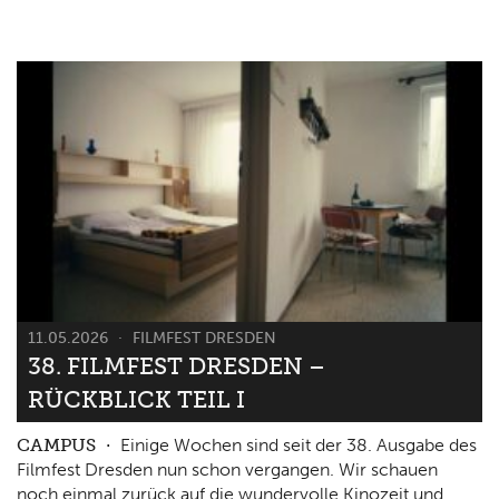
11.05.2026
FILMFEST DRESDEN
38. FILMFEST DRESDEN –
RÜCKBLICK TEIL I
CAMPUS
Einige Wochen sind seit der 38. Ausgabe des
Filmfest Dresden nun schon vergangen. Wir schauen
noch einmal zurück auf die wundervolle Kinozeit und