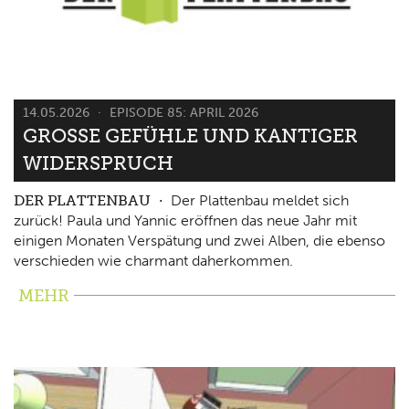
14.05.2026
EPISODE 85: APRIL 2026
GROSSE GEFÜHLE UND KANTIGER W
IDERSPRUCH
DER PLATTENBAU
Der Plattenbau meldet sich
zurück! Paula und Yannic eröffnen das neue Jahr mit
einigen Monaten Verspätung und zwei Alben, die ebenso
verschieden wie charmant daherkommen.
MEHR