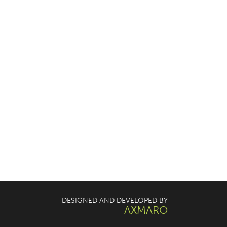
DESIGNED AND DEVELOPED BY
AXMARO