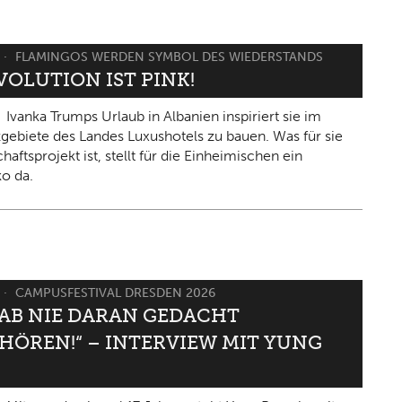
FLAMINGOS WERDEN SYMBOL DES WIEDERSTANDS
VOLUTION IST PINK!
Ivanka Trumps Urlaub in Albanien inspiriert sie im
gebiete des Landes Luxushotels zu bauen. Was für sie
haftsprojekt ist, stellt für die Einheimischen ein
ko da.
CAMPUSFESTIVAL DRESDEN 2026
HAB NIE DARAN GEDACHT
HÖREN!“ – INTERVIEW MIT YUNG