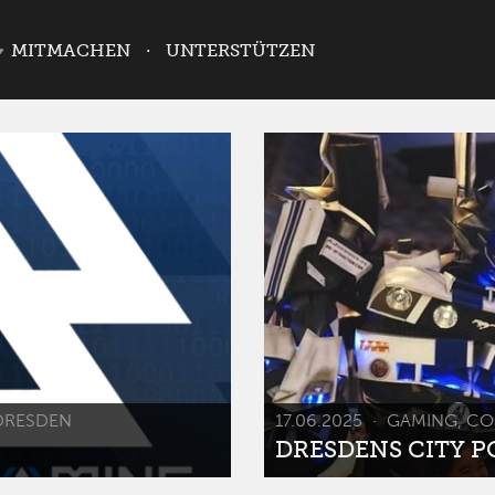
MITMACHEN
UNTERSTÜTZEN
DRESDEN
17.06.2025
GAMING, CO
DRESDENS CITY POP