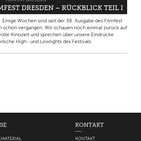
LMFEST DRESDEN – RÜCKBLICK TEIL I
Einige Wochen sind seit der 38. Ausgabe des Filmfest
 schon vergangen. Wir schauen noch einmal zurück auf
olle Kinozeit und sprechen über unsere Eindrücke
nliche High- und Lowlights des Festivals.
SE
KONTAKT
EMATERIAL
KONTAKT