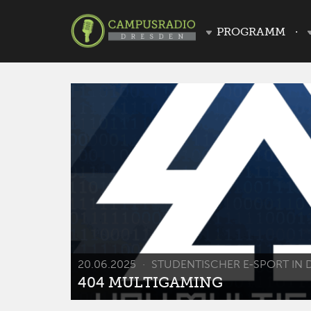
PROGRAMM
20.06.2025
STUDENTISCHER E-SPORT IN 
404 MULTIGAMING