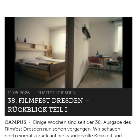
11.05.2026
FILMFEST DRESDEN
38. FILMFEST DRESDEN –
RÜCKBLICK TEIL I
CAMPUS
Einige Wochen sind seit der 38. Ausgabe des
Filmfest Dresden nun schon vergangen. Wir schauen
noch einmal zurück auf die wundervolle Kinozeit und