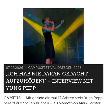
07.07.2026
CAMPUSFESTIVAL DRESDEN 2026
„ICH HAB NIE DARAN GEDACHT
AUFZUHÖREN!“ – INTERVIEW MIT
YUNG PEPP
CAMPUS
Mit gerade einmal 17 Jahren steht Yung Pepp
bereits auf großen Bühnen – als Voract von Mark Forster