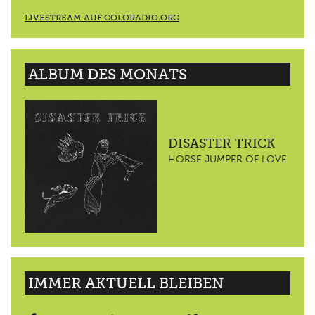
LIVESTREAM AUF COLORADIO.ORG
ALBUM DES MONATS
DISASTER TRICK
HORSE JUMPER OF LOVE
IMMER AKTUELL BLEIBEN