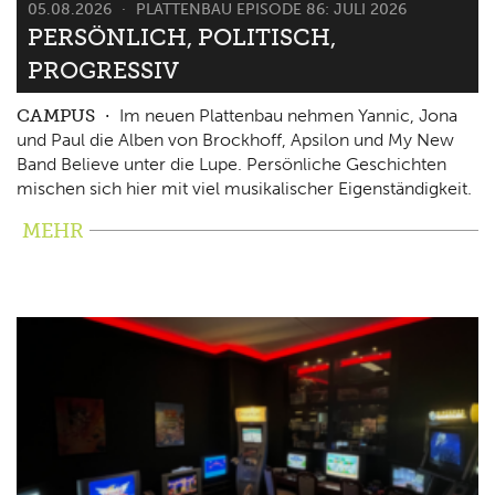
05.08.2026
PLATTENBAU EPISODE 86: JULI 2026
PERSÖNLICH, POLITISCH,
PROGRESSIV
CAMPUS
Im neuen Plattenbau nehmen Yannic, Jona
und Paul die Alben von Brockhoff, Apsilon und My New
Band Believe unter die Lupe. Persönliche Geschichten
mischen sich hier mit viel musikalischer Eigenständigkeit.
MEHR