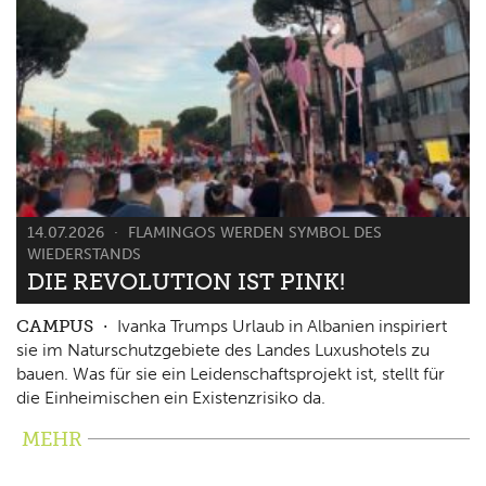
14.07.2026
FLAMINGOS WERDEN SYMBOL DES
WIEDERSTANDS
DIE REVOLUTION IST PINK!
CAMPUS
Ivanka Trumps Urlaub in Albanien inspiriert
sie im Naturschutzgebiete des Landes Luxushotels zu
bauen. Was für sie ein Leidenschaftsprojekt ist, stellt für
die Einheimischen ein Existenzrisiko da.
MEHR