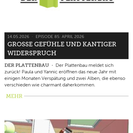
14.05.2026
EPISODE 85: APRIL 2026
GROSSE GEFÜHLE UND KANTIGER W
IDERSPRUCH
DER PLATTENBAU
Der Plattenbau meldet sich
zurück! Paula und Yannic eröffnen das neue Jahr mit
einigen Monaten Verspätung und zwei Alben, die ebenso
verschieden wie charmant daherkommen.
MEHR