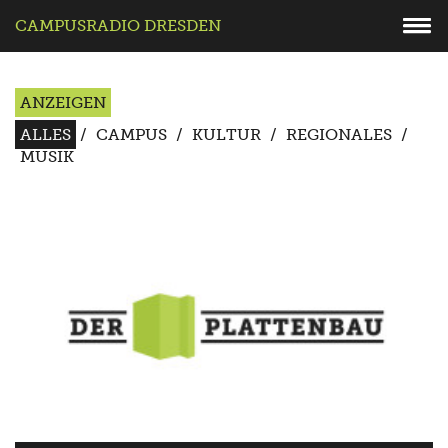
CAMPUSRADIO DRESDEN
ANZEIGEN
ALLES
/
CAMPUS
/
KULTUR
/
REGIONALES
/
MUSIK