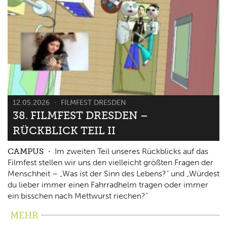
12.05.2026
FILMFEST DRESDEN
38. FILMFEST DRESDEN –
RÜCKBLICK TEIL II
CAMPUS
Im zweiten Teil unseres Rückblicks auf das
Filmfest stellen wir uns den vielleicht größten Fragen der
Menschheit – „Was ist der Sinn des Lebens?“ und „Würdest
du lieber immer einen Fahrradhelm tragen oder immer
ein bisschen nach Mettwurst riechen?"
MEHR