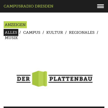
CAMPUSRADIO DRESDEN
ANZEIGEN
ALLES
/
CAMPUS
/
KULTUR
/
REGIONALES
/
MUSIK