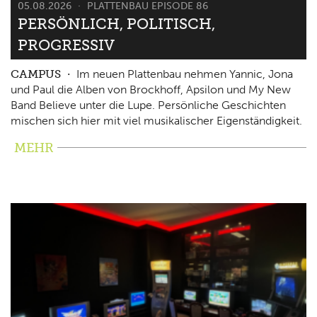
05.08.2026
PLATTENBAU EPISODE 86
PERSÖNLICH, POLITISCH,
PROGRESSIV
CAMPUS
Im neuen Plattenbau nehmen Yannic, Jona
und Paul die Alben von Brockhoff, Apsilon und My New
Band Believe unter die Lupe. Persönliche Geschichten
mischen sich hier mit viel musikalischer Eigenständigkeit.
MEHR