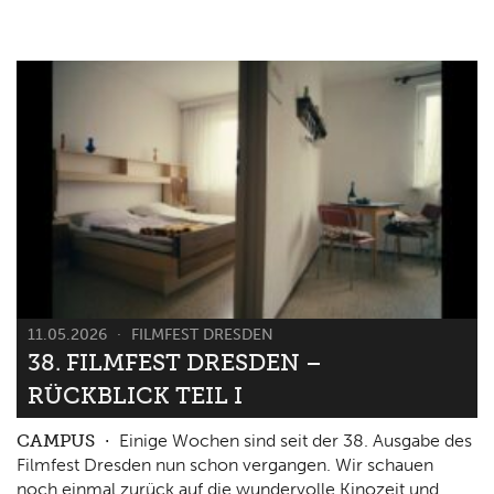
11.05.2026
FILMFEST DRESDEN
38. FILMFEST DRESDEN –
RÜCKBLICK TEIL I
CAMPUS
Einige Wochen sind seit der 38. Ausgabe des
Filmfest Dresden nun schon vergangen. Wir schauen
noch einmal zurück auf die wundervolle Kinozeit und