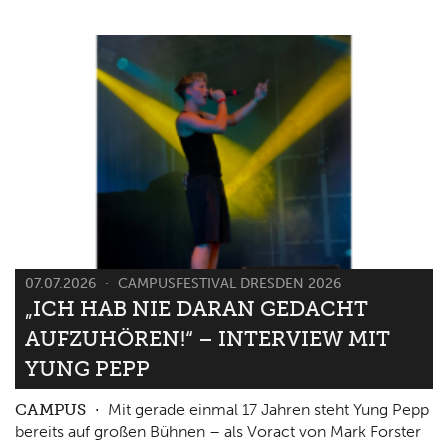
07.07.2026
CAMPUSFESTIVAL DRESDEN 2026
„ICH HAB NIE DARAN GEDACHT
AUFZUHÖREN!“ – INTERVIEW MIT
YUNG PEPP
CAMPUS
Mit gerade einmal 17 Jahren steht Yung Pepp
bereits auf großen Bühnen – als Voract von Mark Forster