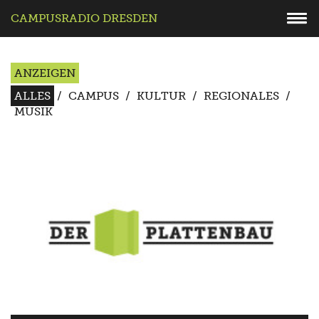
CAMPUSRADIO DRESDEN
ANZEIGEN
ALLES
/
CAMPUS
/
KULTUR
/
REGIONALES
/
MUSIK