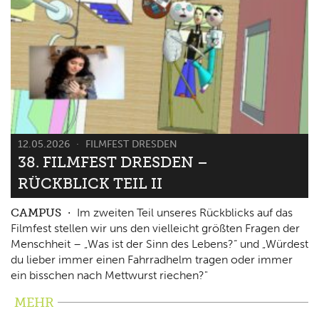
12.05.2026
FILMFEST DRESDEN
38. FILMFEST DRESDEN –
RÜCKBLICK TEIL II
CAMPUS
Im zweiten Teil unseres Rückblicks auf das
Filmfest stellen wir uns den vielleicht größten Fragen der
Menschheit – „Was ist der Sinn des Lebens?“ und „Würdest
du lieber immer einen Fahrradhelm tragen oder immer
ein bisschen nach Mettwurst riechen?"
MEHR