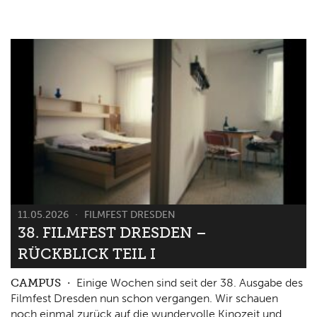
11.05.2026
FILMFEST DRESDEN
38. FILMFEST DRESDEN –
RÜCKBLICK TEIL I
CAMPUS
Einige Wochen sind seit der 38. Ausgabe des
Filmfest Dresden nun schon vergangen. Wir schauen
noch einmal zurück auf die wundervolle Kinozeit und