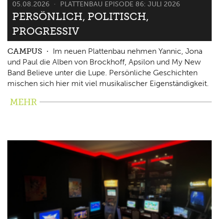
05.08.2026
PLATTENBAU EPISODE 86: JULI 2026
PERSÖNLICH, POLITISCH,
PROGRESSIV
CAMPUS
Im neuen Plattenbau nehmen Yannic, Jona
und Paul die Alben von Brockhoff, Apsilon und My New
Band Believe unter die Lupe. Persönliche Geschichten
mischen sich hier mit viel musikalischer Eigenständigkeit.
MEHR