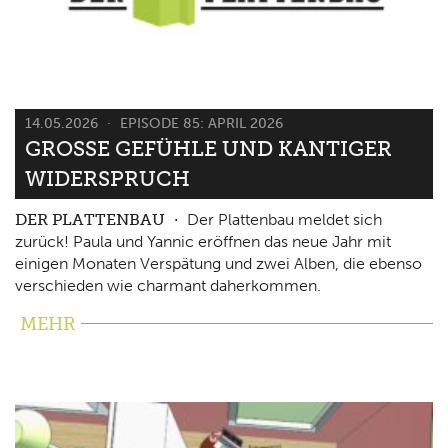
14.05.2026
EPISODE 85: APRIL 2026
GROSSE GEFÜHLE UND KANTIGER W
IDERSPRUCH
DER PLATTENBAU
Der Plattenbau meldet sich
zurück! Paula und Yannic eröffnen das neue Jahr mit
einigen Monaten Verspätung und zwei Alben, die ebenso
verschieden wie charmant daherkommen.
MEHR