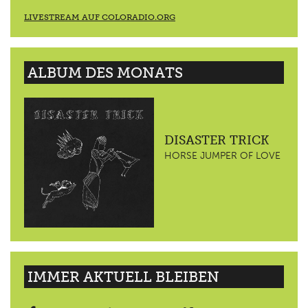
LIVESTREAM AUF COLORADIO.ORG
ALBUM DES MONATS
DISASTER TRICK
HORSE JUMPER OF LOVE
IMMER AKTUELL BLEIBEN