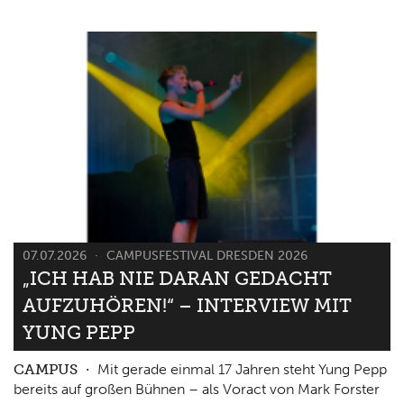
07.07.2026
CAMPUSFESTIVAL DRESDEN 2026
„ICH HAB NIE DARAN GEDACHT
AUFZUHÖREN!“ – INTERVIEW MIT
YUNG PEPP
CAMPUS
Mit gerade einmal 17 Jahren steht Yung Pepp
bereits auf großen Bühnen – als Voract von Mark Forster