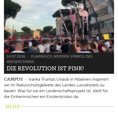
14.07.2026
FLAMINGOS WERDEN SYMBOL DES
WIEDERSTANDS
DIE REVOLUTION IST PINK!
CAMPUS
Ivanka Trumps Urlaub in Albanien inspiriert
sie im Naturschutzgebiete des Landes Luxushotels zu
bauen. Was für sie ein Leidenschaftsprojekt ist, stellt für
die Einheimischen ein Existenzrisiko da.
MEHR