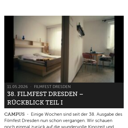
11.05.2026
FILMFEST DRESDEN
38. FILMFEST DRESDEN –
RÜCKBLICK TEIL I
CAMPUS
Einige Wochen sind seit der 38. Ausgabe des
Filmfest Dresden nun schon vergangen. Wir schauen
noch einmal zurück auf die wundervolle Kinozeit und