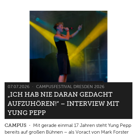
07.07.2026
CAMPUSFESTIVAL DRESDEN 2026
„ICH HAB NIE DARAN GEDACHT
AUFZUHÖREN!“ – INTERVIEW MIT
YUNG PEPP
CAMPUS
Mit gerade einmal 17 Jahren steht Yung Pepp
bereits auf großen Bühnen – als Voract von Mark Forster