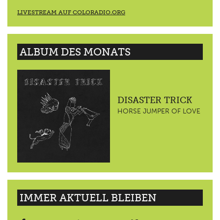
LIVESTREAM AUF COLORADIO.ORG
ALBUM DES MONATS
DISASTER TRICK
HORSE JUMPER OF LOVE
IMMER AKTUELL BLEIBEN