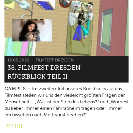
12.05.2026
FILMFEST DRESDEN
38. FILMFEST DRESDEN –
RÜCKBLICK TEIL II
CAMPUS
Im zweiten Teil unseres Rückblicks auf das
Filmfest stellen wir uns den vielleicht größten Fragen der
Menschheit – „Was ist der Sinn des Lebens?“ und „Würdest
du lieber immer einen Fahrradhelm tragen oder immer
ein bisschen nach Mettwurst riechen?"
MEHR