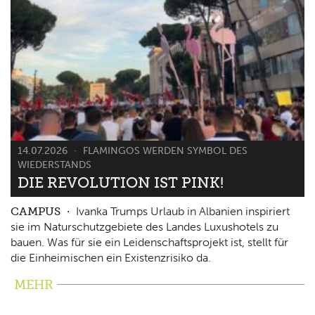
14.07.2026
FLAMINGOS WERDEN SYMBOL DES
WIEDERSTANDS
DIE REVOLUTION IST PINK!
CAMPUS
Ivanka Trumps Urlaub in Albanien inspiriert
sie im Naturschutzgebiete des Landes Luxushotels zu
bauen. Was für sie ein Leidenschaftsprojekt ist, stellt für
die Einheimischen ein Existenzrisiko da.
MEHR