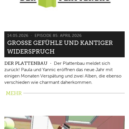
14.05.2026
EPISODE 85: APRIL 2026
GROSSE GEFÜHLE UND KANTIGER W
IDERSPRUCH
DER PLATTENBAU
Der Plattenbau meldet sich
zurück! Paula und Yannic eröffnen das neue Jahr mit
einigen Monaten Verspätung und zwei Alben, die ebenso
verschieden wie charmant daherkommen.
MEHR