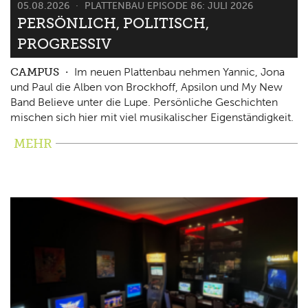
05.08.2026
PLATTENBAU EPISODE 86: JULI 2026
PERSÖNLICH, POLITISCH,
PROGRESSIV
CAMPUS
Im neuen Plattenbau nehmen Yannic, Jona
und Paul die Alben von Brockhoff, Apsilon und My New
Band Believe unter die Lupe. Persönliche Geschichten
mischen sich hier mit viel musikalischer Eigenständigkeit.
MEHR