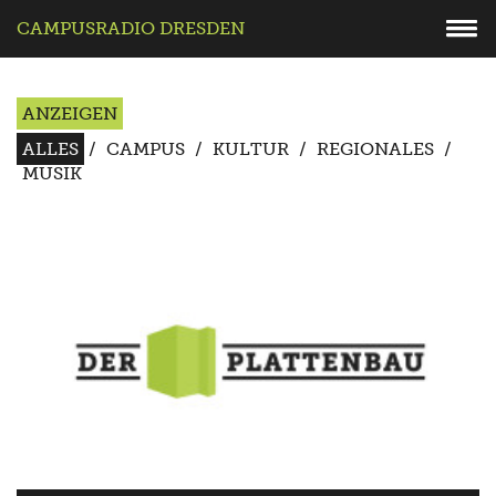
CAMPUSRADIO DRESDEN
ANZEIGEN
ALLES
/
CAMPUS
/
KULTUR
/
REGIONALES
/
MUSIK