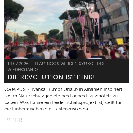
14.07.2026
FLAMINGOS WERDEN SYMBOL DES
WIEDERSTANDS
DIE REVOLUTION IST PINK!
CAMPUS
Ivanka Trumps Urlaub in Albanien inspiriert
sie im Naturschutzgebiete des Landes Luxushotels zu
bauen. Was für sie ein Leidenschaftsprojekt ist, stellt für
die Einheimischen ein Existenzrisiko da.
MEHR