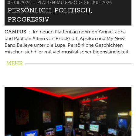
05.08.2026
PLATTENBAU EPISODE 86: JULI 2026
PERSÖNLICH, POLITISCH,
PROGRESSIV
CAMPUS
Im neuen Plattenbau nehmen Yannic, Jona
und Paul die Alben von Brockhoff, Apsilon und My New
Band Believe unter die Lupe. Persönliche Geschichten
mischen sich hier mit viel musikalischer Eigenständigkeit.
MEHR