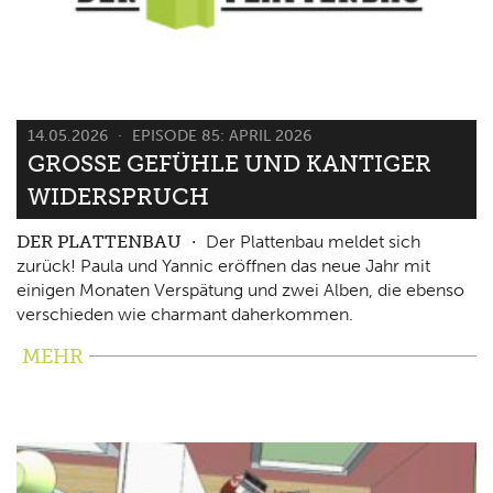
14.05.2026
EPISODE 85: APRIL 2026
GROSSE GEFÜHLE UND KANTIGER W
IDERSPRUCH
DER PLATTENBAU
Der Plattenbau meldet sich
zurück! Paula und Yannic eröffnen das neue Jahr mit
einigen Monaten Verspätung und zwei Alben, die ebenso
verschieden wie charmant daherkommen.
MEHR