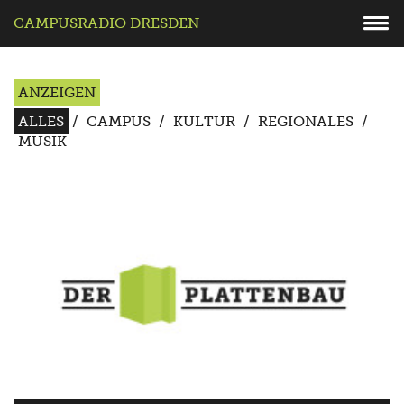
CAMPUSRADIO DRESDEN
ANZEIGEN
ALLES
/
CAMPUS
/
KULTUR
/
REGIONALES
/
MUSIK