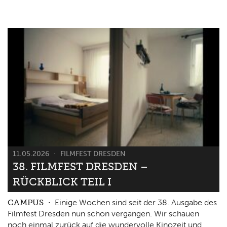
11.05.2026
FILMFEST DRESDEN
38. FILMFEST DRESDEN –
RÜCKBLICK TEIL I
CAMPUS
Einige Wochen sind seit der 38. Ausgabe des
Filmfest Dresden nun schon vergangen. Wir schauen
noch einmal zurück auf die wundervolle Kinozeit und