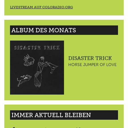
LIVESTREAM AUF COLORADIO.ORG
ALBUM DES MONATS
DISASTER TRICK
HORSE JUMPER OF LOVE
IMMER AKTUELL BLEIBEN