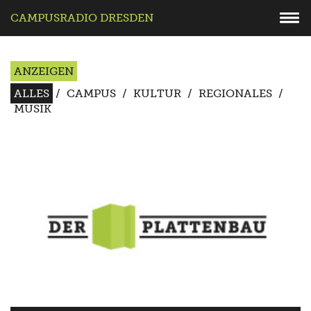
CAMPUSRADIO DRESDEN
ANZEIGEN
ALLES
/
CAMPUS
/
KULTUR
/
REGIONALES
/
MUSIK