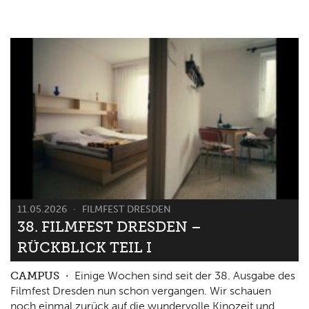
11.05.2026
FILMFEST DRESDEN
38. FILMFEST DRESDEN –
RÜCKBLICK TEIL I
CAMPUS
Einige Wochen sind seit der 38. Ausgabe des
Filmfest Dresden nun schon vergangen. Wir schauen
noch einmal zurück auf die wundervolle Kinozeit und