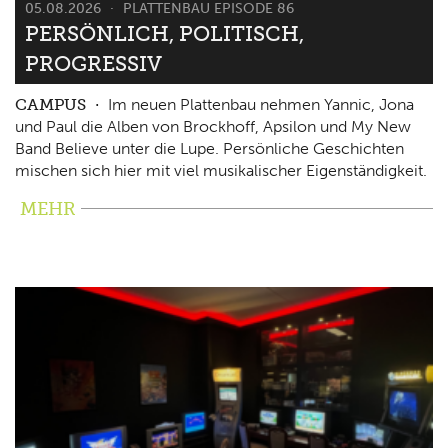
05.08.2026
PLATTENBAU EPISODE 86
PERSÖNLICH, POLITISCH,
PROGRESSIV
CAMPUS
Im neuen Plattenbau nehmen Yannic, Jona
und Paul die Alben von Brockhoff, Apsilon und My New
Band Believe unter die Lupe. Persönliche Geschichten
mischen sich hier mit viel musikalischer Eigenständigkeit.
MEHR