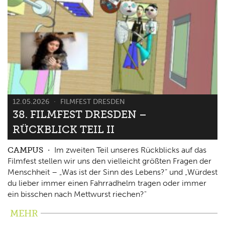
12.05.2026
FILMFEST DRESDEN
38. FILMFEST DRESDEN –
RÜCKBLICK TEIL II
CAMPUS
Im zweiten Teil unseres Rückblicks auf das
Filmfest stellen wir uns den vielleicht größten Fragen der
Menschheit – „Was ist der Sinn des Lebens?“ und „Würdest
du lieber immer einen Fahrradhelm tragen oder immer
ein bisschen nach Mettwurst riechen?"
MEHR