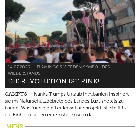
14.07.2026
FLAMINGOS WERDEN SYMBOL DES
WIEDERSTANDS
DIE REVOLUTION IST PINK!
CAMPUS
Ivanka Trumps Urlaub in Albanien inspiriert
sie im Naturschutzgebiete des Landes Luxushotels zu
bauen. Was für sie ein Leidenschaftsprojekt ist, stellt für
die Einheimischen ein Existenzrisiko da.
MEHR