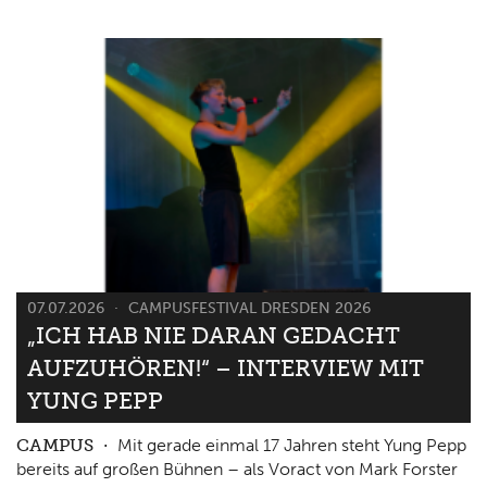
07.07.2026
CAMPUSFESTIVAL DRESDEN 2026
„ICH HAB NIE DARAN GEDACHT
AUFZUHÖREN!“ – INTERVIEW MIT
YUNG PEPP
CAMPUS
Mit gerade einmal 17 Jahren steht Yung Pepp
bereits auf großen Bühnen – als Voract von Mark Forster