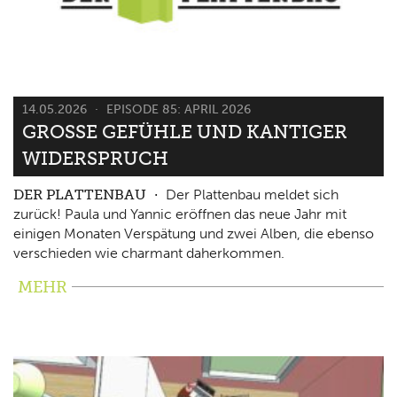
14.05.2026
EPISODE 85: APRIL 2026
GROSSE GEFÜHLE UND KANTIGER W
IDERSPRUCH
DER PLATTENBAU
Der Plattenbau meldet sich
zurück! Paula und Yannic eröffnen das neue Jahr mit
einigen Monaten Verspätung und zwei Alben, die ebenso
verschieden wie charmant daherkommen.
MEHR