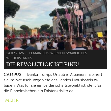
14.07.2026
FLAMINGOS WERDEN SYMBOL DES
WIEDERSTANDS
DIE REVOLUTION IST PINK!
CAMPUS
Ivanka Trumps Urlaub in Albanien inspiriert
sie im Naturschutzgebiete des Landes Luxushotels zu
bauen. Was für sie ein Leidenschaftsprojekt ist, stellt für
die Einheimischen ein Existenzrisiko da.
MEHR