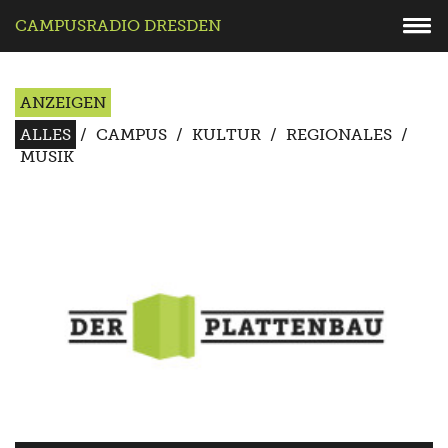
CAMPUSRADIO DRESDEN
ANZEIGEN
ALLES
/
CAMPUS
/
KULTUR
/
REGIONALES
/
MUSIK