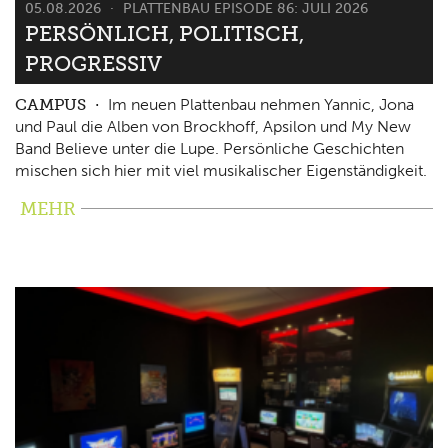
05.08.2026
PLATTENBAU EPISODE 86: JULI 2026
PERSÖNLICH, POLITISCH,
PROGRESSIV
CAMPUS
Im neuen Plattenbau nehmen Yannic, Jona
und Paul die Alben von Brockhoff, Apsilon und My New
Band Believe unter die Lupe. Persönliche Geschichten
mischen sich hier mit viel musikalischer Eigenständigkeit.
MEHR