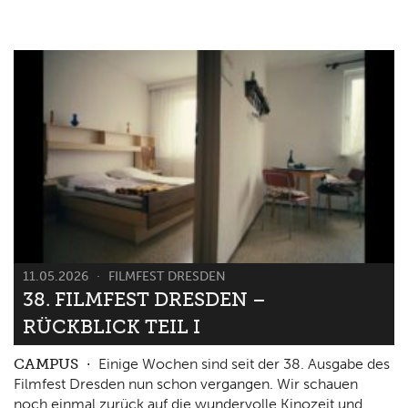
11.05.2026
FILMFEST DRESDEN
38. FILMFEST DRESDEN –
RÜCKBLICK TEIL I
CAMPUS
Einige Wochen sind seit der 38. Ausgabe des
Filmfest Dresden nun schon vergangen. Wir schauen
noch einmal zurück auf die wundervolle Kinozeit und