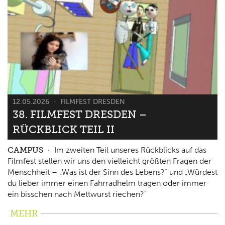
12.05.2026
FILMFEST DRESDEN
38. FILMFEST DRESDEN –
RÜCKBLICK TEIL II
CAMPUS
Im zweiten Teil unseres Rückblicks auf das
Filmfest stellen wir uns den vielleicht größten Fragen der
Menschheit – „Was ist der Sinn des Lebens?“ und „Würdest
du lieber immer einen Fahrradhelm tragen oder immer
ein bisschen nach Mettwurst riechen?"
MEHR