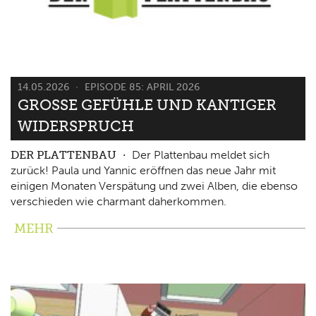
14.05.2026
EPISODE 85: APRIL 2026
GROSSE GEFÜHLE UND KANTIGER W
IDERSPRUCH
DER PLATTENBAU
Der Plattenbau meldet sich
zurück! Paula und Yannic eröffnen das neue Jahr mit
einigen Monaten Verspätung und zwei Alben, die ebenso
verschieden wie charmant daherkommen.
MEHR