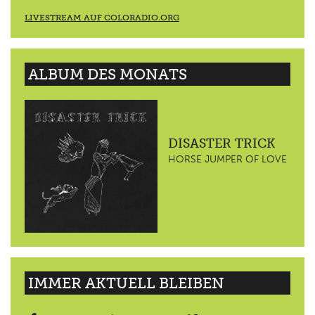
LIVESTREAM AUF COLORADIO.ORG
ALBUM DES MONATS
DISASTER TRICK
HORSE JUMPER OF LOVE
IMMER AKTUELL BLEIBEN