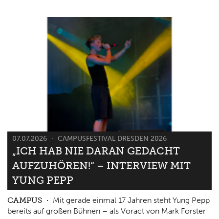
07.07.2026
CAMPUSFESTIVAL DRESDEN 2026
„ICH HAB NIE DARAN GEDACHT
AUFZUHÖREN!“ – INTERVIEW MIT
YUNG PEPP
CAMPUS
Mit gerade einmal 17 Jahren steht Yung Pepp
bereits auf großen Bühnen – als Voract von Mark Forster