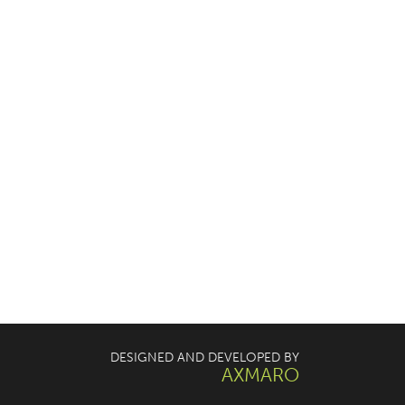
DESIGNED AND DEVELOPED BY
AXMARO