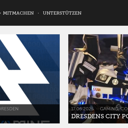
MITMACHEN
UNTERSTÜTZEN
DRESDEN
17.06.2025
GAMING, CO
DRESDENS CITY POP