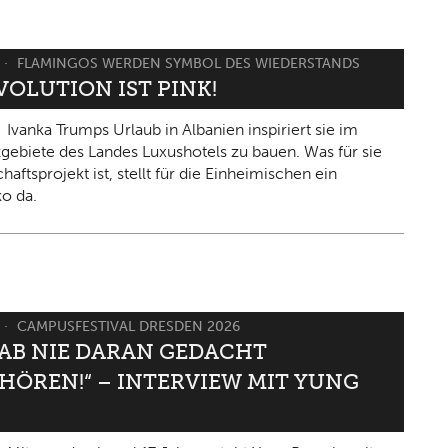
FLAMINGOS WERDEN SYMBOL DES WIEDERSTANDS
VOLUTION IST PINK!
Ivanka Trumps Urlaub in Albanien inspiriert sie im
gebiete des Landes Luxushotels zu bauen. Was für sie
haftsprojekt ist, stellt für die Einheimischen ein
ko da.
CAMPUSFESTIVAL DRESDEN 2026
HAB NIE DARAN GEDACHT
HÖREN!“ – INTERVIEW MIT YUNG