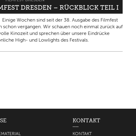
LMFEST DRESDEN – RÜCKBLICK TEIL I
Einige Wochen sind seit der 38. Ausgabe des Filmfest
 schon vergangen. Wir schauen noch einmal zurück auf
olle Kinozeit und sprechen über unsere Eindrücke
nliche High- und Lowlights des Festivals.
SE
KONTAKT
EMATERIAL
KONTAKT