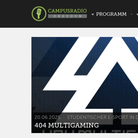
PROGRAMM
20.06.2025
STUDENTISCHER E-SPORT IN 
404 MULTIGAMING