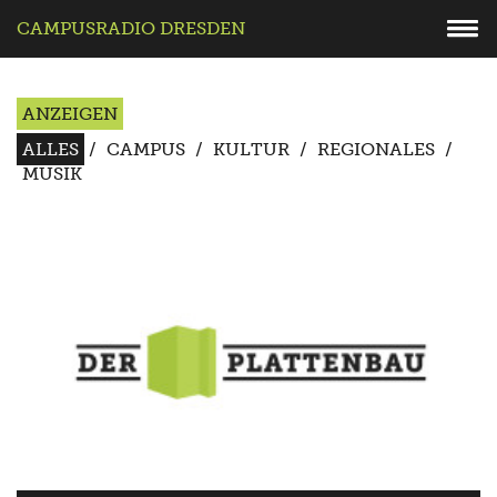
CAMPUSRADIO DRESDEN
ANZEIGEN
ALLES
/
CAMPUS
/
KULTUR
/
REGIONALES
/
MUSIK