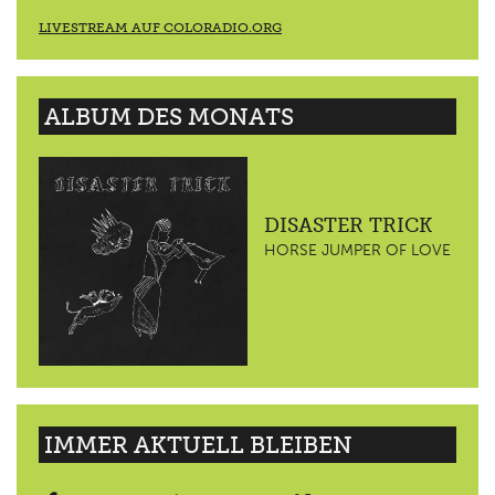
LIVESTREAM AUF COLORADIO.ORG
ALBUM DES MONATS
DISASTER TRICK
HORSE JUMPER OF LOVE
IMMER AKTUELL BLEIBEN