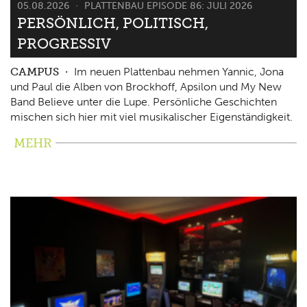
05.08.2026
PLATTENBAU EPISODE 86: JULI 2026
PERSÖNLICH, POLITISCH,
PROGRESSIV
CAMPUS
Im neuen Plattenbau nehmen Yannic, Jona
und Paul die Alben von Brockhoff, Apsilon und My New
Band Believe unter die Lupe. Persönliche Geschichten
mischen sich hier mit viel musikalischer Eigenständigkeit.
MEHR