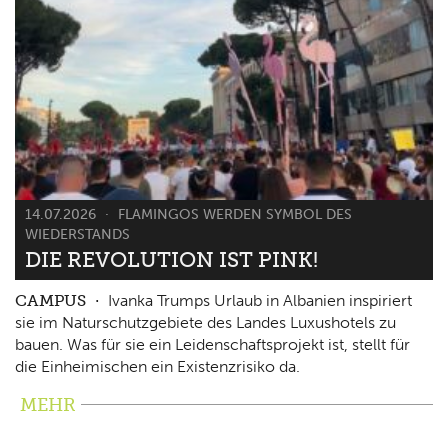
14.07.2026
FLAMINGOS WERDEN SYMBOL DES
WIEDERSTANDS
DIE REVOLUTION IST PINK!
CAMPUS
Ivanka Trumps Urlaub in Albanien inspiriert
sie im Naturschutzgebiete des Landes Luxushotels zu
bauen. Was für sie ein Leidenschaftsprojekt ist, stellt für
die Einheimischen ein Existenzrisiko da.
MEHR