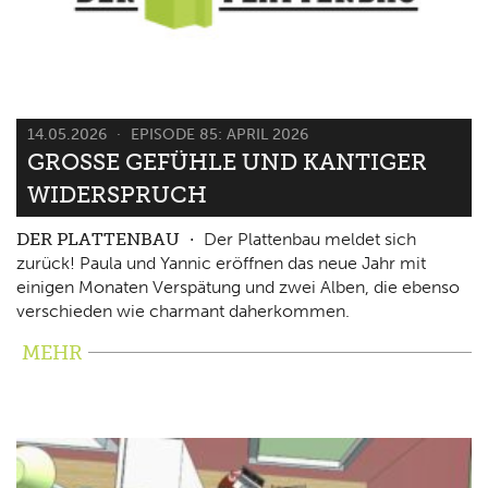
14.05.2026
EPISODE 85: APRIL 2026
GROSSE GEFÜHLE UND KANTIGER W
IDERSPRUCH
DER PLATTENBAU
Der Plattenbau meldet sich
zurück! Paula und Yannic eröffnen das neue Jahr mit
einigen Monaten Verspätung und zwei Alben, die ebenso
verschieden wie charmant daherkommen.
MEHR