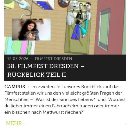
12.05.2026
FILMFEST DRESDEN
38. FILMFEST DRESDEN –
RÜCKBLICK TEIL II
CAMPUS
Im zweiten Teil unseres Rückblicks auf das
Filmfest stellen wir uns den vielleicht größten Fragen der
Menschheit – „Was ist der Sinn des Lebens?“ und „Würdest
du lieber immer einen Fahrradhelm tragen oder immer
ein bisschen nach Mettwurst riechen?"
MEHR