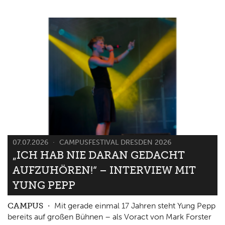
07.07.2026
CAMPUSFESTIVAL DRESDEN 2026
„ICH HAB NIE DARAN GEDACHT
AUFZUHÖREN!“ – INTERVIEW MIT
YUNG PEPP
CAMPUS
Mit gerade einmal 17 Jahren steht Yung Pepp
bereits auf großen Bühnen – als Voract von Mark Forster