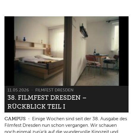
11.05.2026
FILMFEST DRESDEN
38. FILMFEST DRESDEN –
RÜCKBLICK TEIL I
CAMPUS
Einige Wochen sind seit der 38. Ausgabe des
Filmfest Dresden nun schon vergangen. Wir schauen
noch einmal zurück auf die wundervolle Kinozeit und