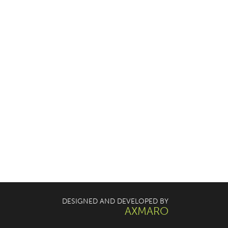
DESIGNED AND DEVELOPED BY
AXMARO