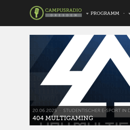
PROGRAMM
20.06.2025
STUDENTISCHER E-SPORT IN 
404 MULTIGAMING