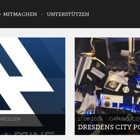
MITMACHEN
UNTERSTÜTZEN
DRESDEN
17.06.2025
GAMING, CO
DRESDENS CITY POP