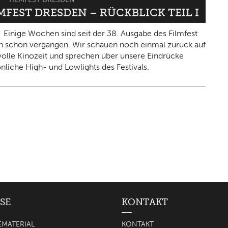
LMFEST DRESDEN – RÜCKBLICK TEIL I
Einige Wochen sind seit der 38. Ausgabe des Filmfest
 schon vergangen. Wir schauen noch einmal zurück auf
olle Kinozeit und sprechen über unsere Eindrücke
nliche High- und Lowlights des Festivals.
SE
KONTAKT
EMATERIAL
KONTAKT