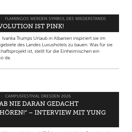
FLAMINGOS WERDEN SYMBOL DES WIEDERSTANDS
VOLUTION IST PINK!
Ivanka Trumps Urlaub in Albanien inspiriert sie im
gebiete des Landes Luxushotels zu bauen. Was für sie
haftsprojekt ist, stellt für die Einheimischen ein
ko da.
CAMPUSFESTIVAL DRESDEN 2026
HAB NIE DARAN GEDACHT
HÖREN!“ – INTERVIEW MIT YUNG