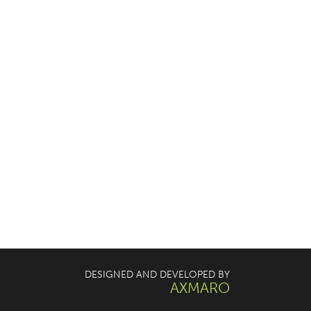
DESIGNED AND DEVELOPED BY
AXMARO