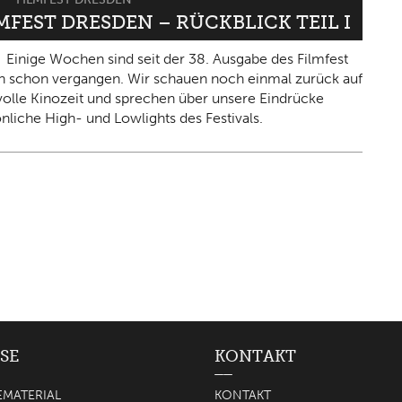
LMFEST DRESDEN – RÜCKBLICK TEIL I
Einige Wochen sind seit der 38. Ausgabe des Filmfest
 schon vergangen. Wir schauen noch einmal zurück auf
olle Kinozeit und sprechen über unsere Eindrücke
nliche High- und Lowlights des Festivals.
SE
KONTAKT
EMATERIAL
KONTAKT