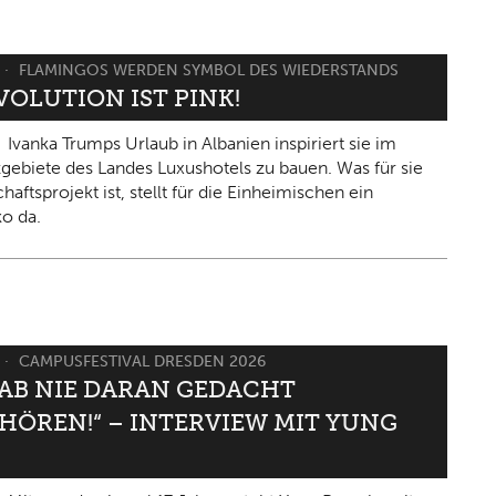
FLAMINGOS WERDEN SYMBOL DES WIEDERSTANDS
VOLUTION IST PINK!
Ivanka Trumps Urlaub in Albanien inspiriert sie im
gebiete des Landes Luxushotels zu bauen. Was für sie
haftsprojekt ist, stellt für die Einheimischen ein
ko da.
CAMPUSFESTIVAL DRESDEN 2026
HAB NIE DARAN GEDACHT
HÖREN!“ – INTERVIEW MIT YUNG