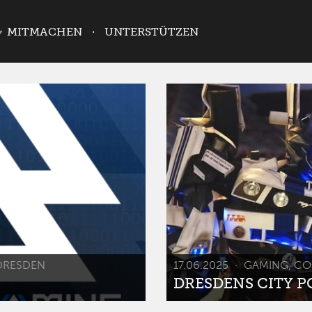
MITMACHEN
UNTERSTÜTZEN
DRESDEN
17.06.2025
GAMING, CO
DRESDENS CITY POP