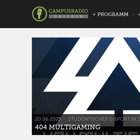
PROGRAMM
20.06.2025
STUDENTISCHER E-SPORT IN 
404 MULTIGAMING