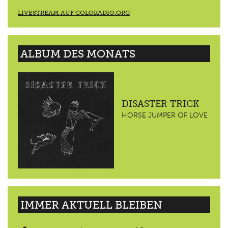
LIVESTREAM AUF COLORADIO.ORG
ALBUM DES MONATS
DISASTER TRICK
HORSE JUMPER OF LOVE
IMMER AKTUELL BLEIBEN