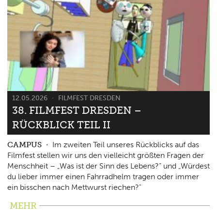
12.05.2026
FILMFEST DRESDEN
38. FILMFEST DRESDEN –
RÜCKBLICK TEIL II
CAMPUS
Im zweiten Teil unseres Rückblicks auf das
Filmfest stellen wir uns den vielleicht größten Fragen der
Menschheit – „Was ist der Sinn des Lebens?“ und „Würdest
du lieber immer einen Fahrradhelm tragen oder immer
ein bisschen nach Mettwurst riechen?"
MEHR