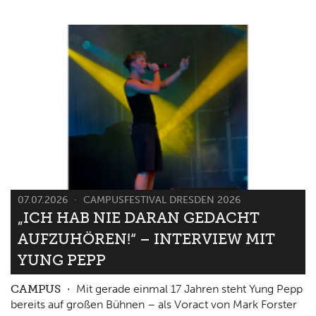
07.07.2026
CAMPUSFESTIVAL DRESDEN 2026
„ICH HAB NIE DARAN GEDACHT
AUFZUHÖREN!“ – INTERVIEW MIT
YUNG PEPP
CAMPUS
Mit gerade einmal 17 Jahren steht Yung Pepp
bereits auf großen Bühnen – als Voract von Mark Forster