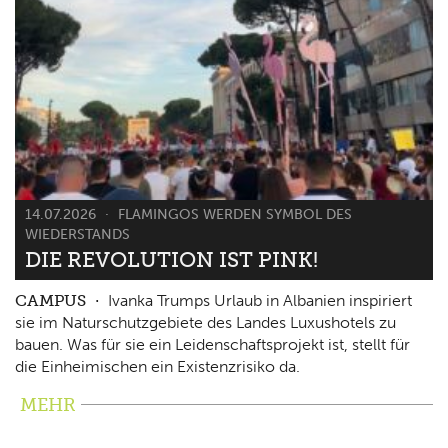
14.07.2026
FLAMINGOS WERDEN SYMBOL DES
WIEDERSTANDS
DIE REVOLUTION IST PINK!
CAMPUS
Ivanka Trumps Urlaub in Albanien inspiriert
sie im Naturschutzgebiete des Landes Luxushotels zu
bauen. Was für sie ein Leidenschaftsprojekt ist, stellt für
die Einheimischen ein Existenzrisiko da.
MEHR