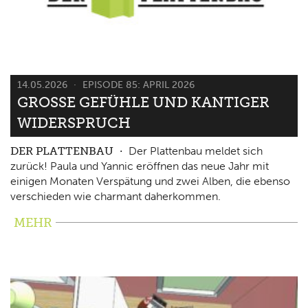
14.05.2026
EPISODE 85: APRIL 2026
GROSSE GEFÜHLE UND KANTIGER W
IDERSPRUCH
DER PLATTENBAU
Der Plattenbau meldet sich
zurück! Paula und Yannic eröffnen das neue Jahr mit
einigen Monaten Verspätung und zwei Alben, die ebenso
verschieden wie charmant daherkommen.
MEHR