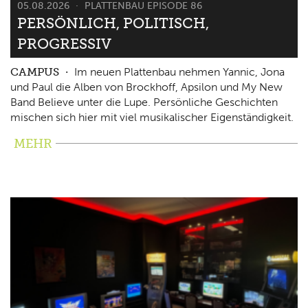
05.08.2026
PLATTENBAU EPISODE 86
PERSÖNLICH, POLITISCH,
PROGRESSIV
CAMPUS
Im neuen Plattenbau nehmen Yannic, Jona
und Paul die Alben von Brockhoff, Apsilon und My New
Band Believe unter die Lupe. Persönliche Geschichten
mischen sich hier mit viel musikalischer Eigenständigkeit.
MEHR