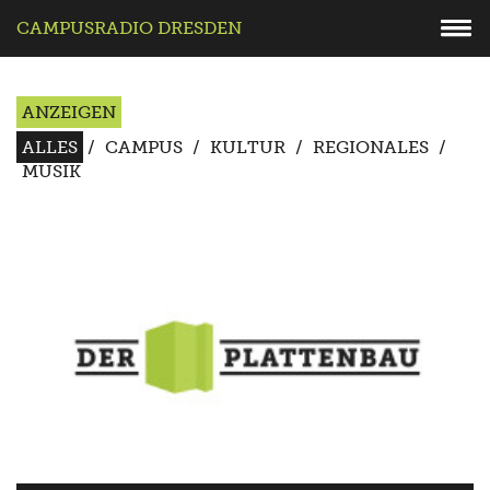
CAMPUSRADIO DRESDEN
ANZEIGEN
ALLES
/
CAMPUS
/
KULTUR
/
REGIONALES
/
MUSIK