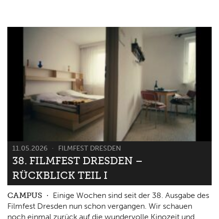
11.05.2026
FILMFEST DRESDEN
38. FILMFEST DRESDEN –
RÜCKBLICK TEIL I
CAMPUS
Einige Wochen sind seit der 38. Ausgabe des
Filmfest Dresden nun schon vergangen. Wir schauen
noch einmal zurück auf die wundervolle Kinozeit und