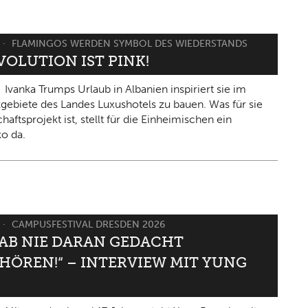
FLAMINGOS WERDEN SYMBOL DES WIEDERSTANDS
VOLUTION IST PINK!
Ivanka Trumps Urlaub in Albanien inspiriert sie im
gebiete des Landes Luxushotels zu bauen. Was für sie
haftsprojekt ist, stellt für die Einheimischen ein
ko da.
CAMPUSFESTIVAL DRESDEN 2026
HAB NIE DARAN GEDACHT
HÖREN!“ – INTERVIEW MIT YUNG