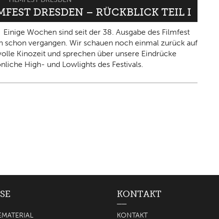
LMFEST DRESDEN – RÜCKBLICK TEIL I
Einige Wochen sind seit der 38. Ausgabe des Filmfest
 schon vergangen. Wir schauen noch einmal zurück auf
olle Kinozeit und sprechen über unsere Eindrücke
nliche High- und Lowlights des Festivals.
SE
KONTAKT
EMATERIAL
KONTAKT