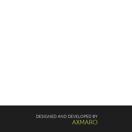
DESIGNED AND DEVELOPED BY
AXMARO