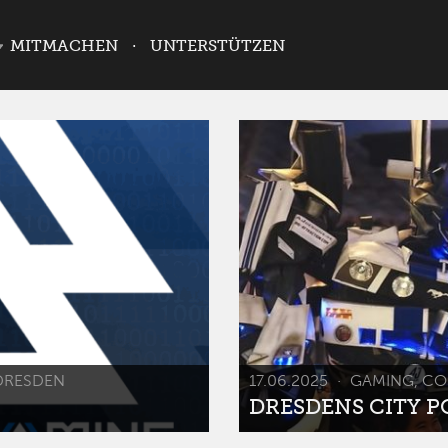
MITMACHEN
UNTERSTÜTZEN
DRESDEN
17.06.2025
GAMING, CO
DRESDENS CITY POP