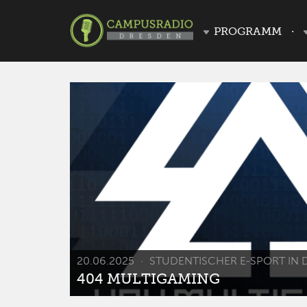
PROGRAMM
20.06.2025
STUDENTISCHER E-SPORT IN 
404 MULTIGAMING