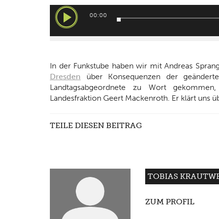
Audio-
00:00
Player
In der Funkstube haben wir mit Andreas Sprang
Dresden
über Konsequenzen der geänderten
Landtagsabgeordnete zu Wort gekommen,
Landesfraktion Geert Mackenroth. Er klärt uns ü
TEILE DIESEN BEITRAG
TOBIAS KRAUTW
ZUM PROFIL