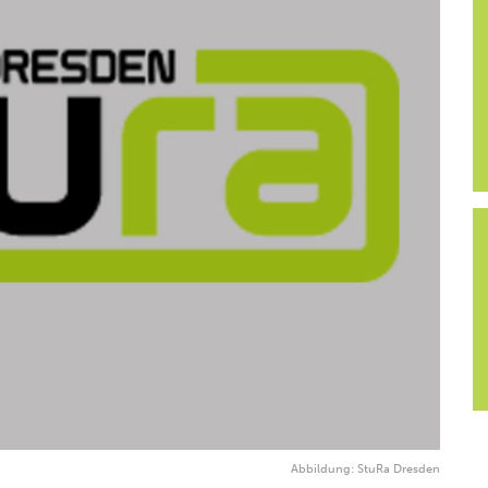
Abbildung: StuRa Dresden