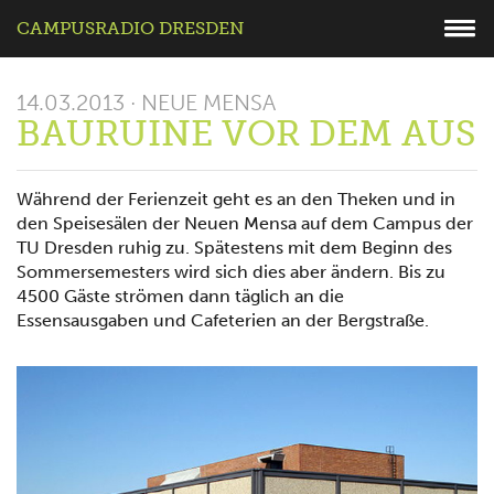
CAMPUSRADIO DRESDEN
14.03.2013 · NEUE MENSA
BAURUINE VOR DEM AUS
Während der Ferienzeit geht es an den Theken und in
den Speisesälen der Neuen Mensa auf dem Campus der
TU Dresden ruhig zu. Spätestens mit dem Beginn des
Sommersemesters wird sich dies aber ändern. Bis zu
4500 Gäste strömen dann täglich an die
Essensausgaben und Cafeterien an der Bergstraße.