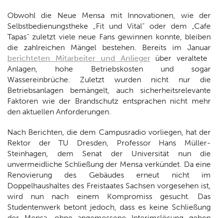
Obwohl die Neue Mensa mit Innovationen, wie der
Selbstbedienungstheke „Fit und Vital“ oder dem „Cafe
Tapas“ zuletzt viele neue Fans gewinnen konnte, bleiben
die zahlreichen Mängel bestehen. Bereits im Januar
berichteten Mitarbeiter und Anlieger
über veraltete
Anlagen, hohe Betriebskosten und sogar
Wassereinbrüche. Zuletzt wurden nicht nur die
Betriebsanlagen bemängelt, auch sicherheitsrelevante
Faktoren wie der Brandschutz entsprachen nicht mehr
den aktuellen Anforderungen.
Nach Berichten, die dem Campusradio vorliegen, hat der
Rektor der TU Dresden, Professor Hans Müller-
Steinhagen, dem Senat der Universität nun die
unvermeidliche Schließung der Mensa verkündet. Da eine
Renovierung des Gebäudes erneut nicht im
Doppelhaushaltes des Freistaates Sachsen vorgesehen ist,
wird nun nach einem Kompromiss gesucht. Das
Studentenwerk betont jedoch, dass es keine Schließung
der Mensa, ohne angemessene Interimslösung geben