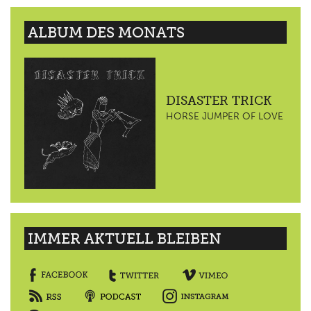
ALBUM DES MONATS
DISASTER TRICK
HORSE JUMPER OF LOVE
IMMER AKTUELL BLEIBEN