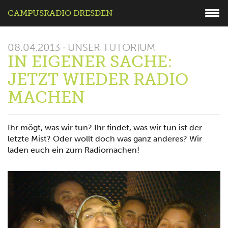
CAMPUSRADIO DRESDEN
08.04.2013 · UNSER TUTORIUM
IN EIGENER SACHE:
JETZT WIEDER RADIO
MACHEN
Ihr mögt, was wir tun? Ihr findet, was wir tun ist der
letzte Mist? Oder wollt doch was ganz anderes? Wir
laden euch ein zum Radiomachen!