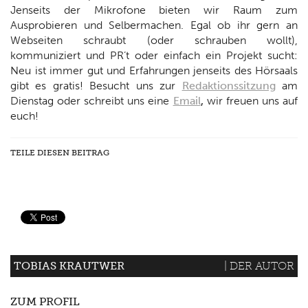
Jenseits der Mikrofone bieten wir Raum zum
Ausprobieren und Selbermachen. Egal ob ihr gern an
Webseiten schraubt (oder schrauben wollt),
kommuniziert und PR’t oder einfach ein Projekt sucht:
Neu ist immer gut und Erfahrungen jenseits des Hörsaals
gibt es gratis! Besucht uns zur
Redaktionssitzung
am
Dienstag oder schreibt uns eine
Email
,
wir freuen uns auf
euch!
TEILE DIESEN BEITRAG
TOBIAS KRAUTWER
| DER AUTOR
ZUM PROFIL