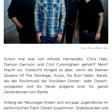
Foto: Brave Black Sea
Schon mal was von Alfredo Hernandez, Chris Hale,
Damon Garrison und Clint Cunningham gehört? Nein?
Macht nix. Vielleicht klingelt es aber, wenn die Namen
Queens Of The Stoneage, Kyuss, Slo Burn fallen. Bands,
die der Rockmusik die Vorsilben Stoner- oder Desert-
verpassten und bis heute prägend sind, für ganze
Generationen von Bands.
Anfang der Neunziger finden sich ein paar Jugendliche im
kalifornischen Palm Desert zusammen. Skateboarden und