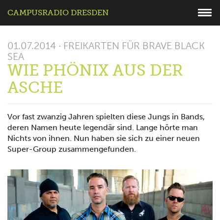
CAMPUSRADIO DRESDEN
01.07.2014 · FREIKARTEN FÜR BRAVE BLACK
SEA
WIE PHÖNIX AUS DER
ASCHE
Vor fast zwanzig Jahren spielten diese Jungs in Bands,
deren Namen heute legendär sind. Lange hörte man
Nichts von ihnen. Nun haben sie sich zu einer neuen
Super-Group zusammengefunden.