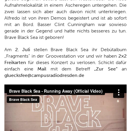
Aufnahmelokalität in einem Ascheregen untergehen. Die
zwei lassen sich aber auch davon nicht unterkriegen.
Alfredo ist von ihren Demos begeistert und ist ab sofort
mit an Bord. Basser Clint Cunningham war sowieso
gerade in der Gegend und hatte nichts besseres zu tun.
Brave Black Sea ist geboren!
Am
2. Juli
stellen Brave Black Sea ihr Debütalbum
„Fragments“ in der Groovestation vor und wir haben
2×2
Freikarten
für dieses Konzert zu verlosen. Schickt dafür
einfach eine
Mail
mit dem Betreff
„Zur See“
an
gluecksfee@campusradiodresden.de