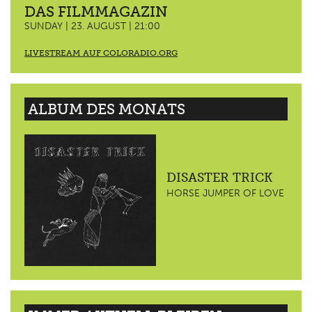
DAS FILMMAGAZIN
SUNDAY | 23. AUGUST | 21:00
LIVESTREAM AUF COLORADIO.ORG
ALBUM DES MONATS
DISASTER TRICK
HORSE JUMPER OF LOVE