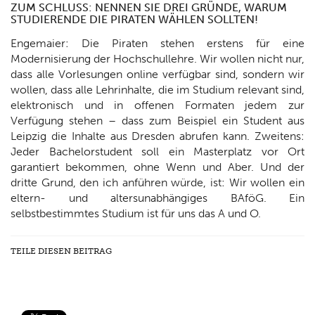
ZUM SCHLUSS: NENNEN SIE DREI GRÜNDE, WARUM
STUDIERENDE DIE PIRATEN WÄHLEN SOLLTEN!
Engemaier: Die Piraten stehen erstens für eine
Modernisierung der Hochschullehre. Wir wollen nicht nur,
dass alle Vorlesungen online verfügbar sind, sondern wir
wollen, dass alle Lehrinhalte, die im Studium relevant sind,
elektronisch und in offenen Formaten jedem zur
Verfügung stehen – dass zum Beispiel ein Student aus
Leipzig die Inhalte aus Dresden abrufen kann. Zweitens:
Jeder Bachelorstudent soll ein Masterplatz vor Ort
garantiert bekommen, ohne Wenn und Aber. Und der
dritte Grund, den ich anführen würde, ist: Wir wollen ein
eltern- und altersunabhängiges BAföG. Ein
selbstbestimmtes Studium ist für uns das A und O.
TEILE DIESEN BEITRAG