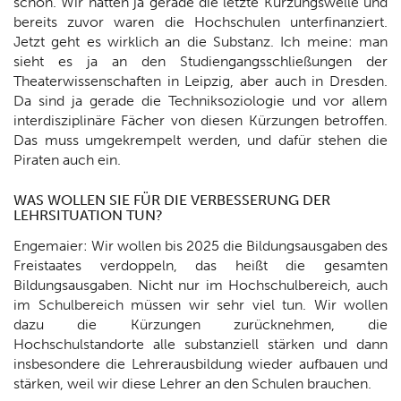
schon. Wir hatten ja gerade die letzte Kürzungswelle und
bereits zuvor waren die Hochschulen unterfinanziert.
Jetzt geht es wirklich an die Substanz. Ich meine: man
sieht es ja an den Studiengangsschließungen der
Theaterwissenschaften in Leipzig, aber auch in Dresden.
Da sind ja gerade die Techniksoziologie und vor allem
interdisziplinäre Fächer von diesen Kürzungen betroffen.
Das muss umgekrempelt werden, und dafür stehen die
Piraten auch ein.
WAS WOLLEN SIE FÜR DIE VERBESSERUNG DER
LEHRSITUATION TUN?
Engemaier: Wir wollen bis 2025 die Bildungsausgaben des
Freistaates verdoppeln, das heißt die gesamten
Bildungsausgaben. Nicht nur im Hochschulbereich, auch
im Schulbereich müssen wir sehr viel tun. Wir wollen
dazu die Kürzungen zurücknehmen, die
Hochschulstandorte alle substanziell stärken und dann
insbesondere die Lehrerausbildung wieder aufbauen und
stärken, weil wir diese Lehrer an den Schulen brauchen.