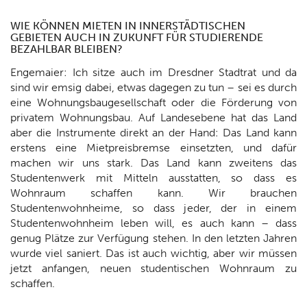
WIE KÖNNEN MIETEN IN INNERSTÄDTISCHEN
GEBIETEN AUCH IN ZUKUNFT FÜR STUDIERENDE
BEZAHLBAR BLEIBEN?
Engemaier: Ich sitze auch im Dresdner Stadtrat und da
sind wir emsig dabei, etwas dagegen zu tun – sei es durch
eine Wohnungsbaugesellschaft oder die Förderung von
privatem Wohnungsbau. Auf Landesebene hat das Land
aber die Instrumente direkt an der Hand: Das Land kann
erstens eine Mietpreisbremse einsetzten, und dafür
machen wir uns stark. Das Land kann zweitens das
Studentenwerk mit Mitteln ausstatten, so dass es
Wohnraum schaffen kann. Wir brauchen
Studentenwohnheime, so dass jeder, der in einem
Studentenwohnheim leben will, es auch kann – dass
genug Plätze zur Verfügung stehen. In den letzten Jahren
wurde viel saniert. Das ist auch wichtig, aber wir müssen
jetzt anfangen, neuen studentischen Wohnraum zu
schaffen.