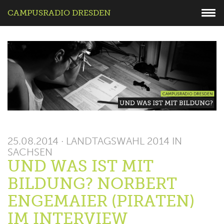
CAMPUSRADIO DRESDEN
25.08.2014 · LANDTAGSWAHL 2014 IN
SACHSEN
UND WAS IST MIT
BILDUNG? NORBERT
ENGEMAIER (PIRATEN)
IM INTERVIEW