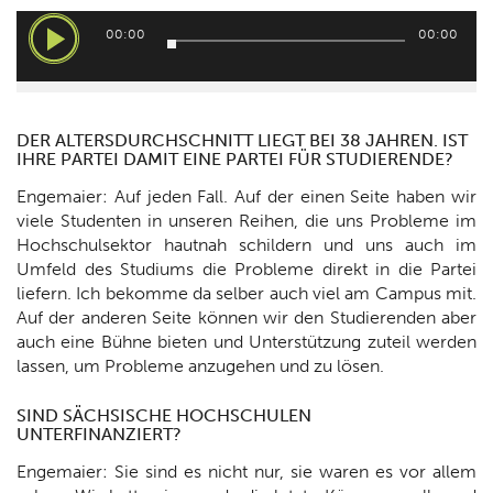
Audio-
00:00
00:00
Player
DER ALTERSDURCHSCHNITT LIEGT BEI 38 JAHREN. IST
IHRE PARTEI DAMIT EINE PARTEI FÜR STUDIERENDE?
Engemaier: Auf jeden Fall. Auf der einen Seite haben wir
viele Studenten in unseren Reihen, die uns Probleme im
Hochschulsektor hautnah schildern und uns auch im
Umfeld des Studiums die Probleme direkt in die Partei
liefern. Ich bekomme da selber auch viel am Campus mit.
Auf der anderen Seite können wir den Studierenden aber
auch eine Bühne bieten und Unterstützung zuteil werden
lassen, um Probleme anzugehen und zu lösen.
SIND SÄCHSISCHE HOCHSCHULEN
UNTERFINANZIERT?
Engemaier: Sie sind es nicht nur, sie waren es vor allem