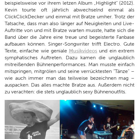
beispielsweise vor ihrem letzen Album „Highlight“ (2012).
Kevin tourte oft jährlich abwechselnd einmal als
ClickClickDecker und einmal mit Bratze umher. Trotz der
Tatsache, dass man also länger auf Neuigkeiten und Live-
Auftritte von und mit Bratze warten musste, hatte sich die
Band über die Jahre eine treue und begeisterte Fanbase
aufbauen können. Singer-Songwriter trifft Electro. Gute
Texte, einfache wie geniale
Musikvideos
und ein extrem
symphatisches Auftreten. Dazu kamen die unglaublich
mitreißenden Bühnenperformances. Man musste einfach
mitspringen, mitgrölen und seine verrücktesten “Tänze“ –
wie auch immer man das teilweise bezeichnen mag –
auspacken. Das alles machte Bratze aus. Außerdem nicht
zu verachten: die stets unglaublich sexy Bühnenoutfits.