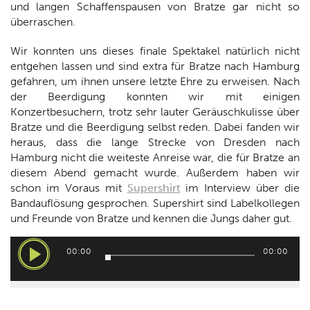
und langen Schaffenspausen von Bratze gar nicht so
überraschen.
Wir konnten uns dieses finale Spektakel natürlich nicht
entgehen lassen und sind extra für Bratze nach Hamburg
gefahren, um ihnen unsere letzte Ehre zu erweisen. Nach
der Beerdigung konnten wir mit einigen
Konzertbesuchern, trotz sehr lauter Geräuschkulisse über
Bratze und die Beerdigung selbst reden. Dabei fanden wir
heraus, dass die lange Strecke von Dresden nach
Hamburg nicht die weiteste Anreise war, die für Bratze an
diesem Abend gemacht wurde. Außerdem haben wir
schon im Voraus mit
Supershirt
im Interview über die
Bandauflösung gesprochen. Supershirt sind Labelkollegen
und Freunde von Bratze und kennen die Jungs daher gut.
Audio-
00:00
00:00
Player