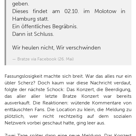
geben.
Dieses findet am 02.10. im Molotow in
Hamburg statt.
Ein öffentliches Begräbnis.
Dann ist Schluss.
Wir heulen nicht, Wir verschwinden
Bratze via Facebook (26. Mai)
Fassungslosigkeit machte sich breit. War das alles nur ein
übler Scherz? Doch kaum war diese Nachricht verdaut,
folgte der nächste Schock: Das Konzert, die Beerdigung,
das aller aller letzte Bratze Konzert war bereits
ausverkauft. Die Reaktionen: wütende Kommentare von
enttäuschten Fans. Die Location zu klein, die Meldung zu
plötzlich, wer nicht rechtzeitig auf dem sozialen
Netzwerk vorbei geschaut hatte, ging leer aus.
Zwei Tage später dann eine neue Meldung. Das Konzert