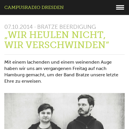
CAMPUSRADIO DRESDEN
07.10.2014 · BRATZE BEERDIGUNG
„WIR HEULEN NICHT,
WIR VERSCHWINDEN“
Mit einem lachenden und einem weinenden Auge
haben wir uns am vergangenen Freitag auf nach
Hamburg gemacht, um der Band Bratze unsere letzte
Ehre zu erweisen.