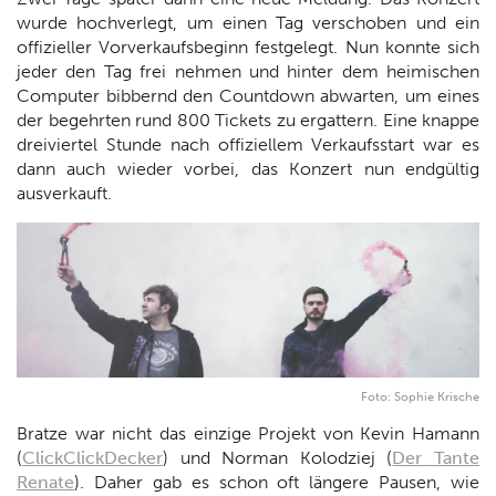
wurde hochverlegt, um einen Tag verschoben und ein
offizieller Vorverkaufsbeginn festgelegt. Nun konnte sich
jeder den Tag frei nehmen und hinter dem heimischen
Computer bibbernd den Countdown abwarten, um eines
der begehrten rund 800 Tickets zu ergattern. Eine knappe
dreiviertel Stunde nach offiziellem Verkaufsstart war es
dann auch wieder vorbei, das Konzert nun endgültig
ausverkauft.
Foto: Sophie Krische
Bratze war nicht das einzige Projekt von Kevin Hamann
(
ClickClickDecker
) und Norman Kolodziej (
Der Tante
Renate
). Daher gab es schon oft längere Pausen, wie