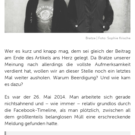
Bratze | Foto: Sophie Krische
Wer es kurz und knapp mag, dem sei gleich der Beitrag
am Ende des Artikels ans Herz gelegt. Da Bratze unserer
Meinung nach allerdings die vollste Aufmerksamkeit
verdient hat, wollen wir an dieser Stelle noch ein letztes
Mal weiter ausholen. Warum Beerdigung? Und wie kam
es dazu?
Es war der 26. Mai 2014. Man arbeitete sich gerade
nichtsahnend und – wie immer – relativ grundlos durch
die Facebook-Timeline, als man plötzlich, zwischen all
dem größtenteils belanglosen Müll eine erschreckende
Meldung gefunden hatte.