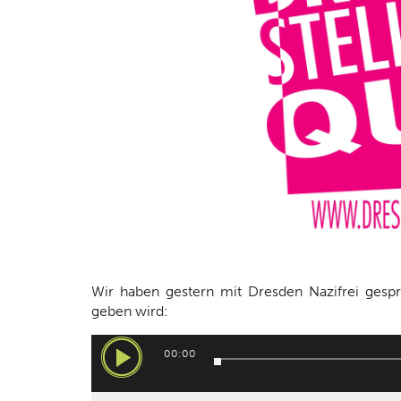
Wir haben gestern mit Dresden Nazifrei gesp
geben wird:
Audio-
00:00
Player