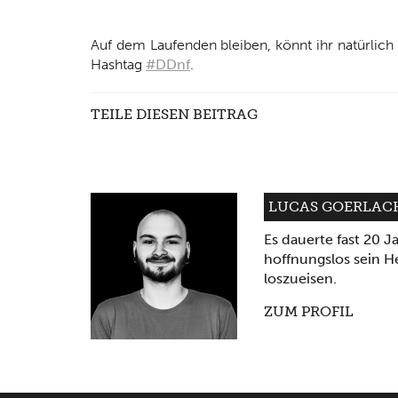
Auf dem Laufenden bleiben, könnt ihr natürlich
Hashtag
#DDnf
.
TEILE DIESEN BEITRAG
LUCAS GOERLAC
Es dauerte fast 20 Ja
hoffnungslos sein H
loszueisen.
ZUM PROFIL