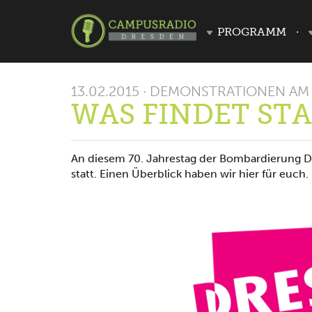
PROGRAMM
13.02.2015 · DEMONSTRATIONEN AM 
WAS FINDET STA
An diesem 70. Jahrestag der Bombardierung D
statt. Einen Überblick haben wir hier für euch.