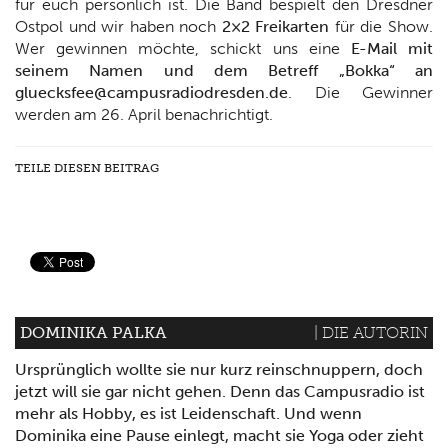
für euch persönlich ist. Die Band bespielt den Dresdner
Ostpol und wir haben noch
2×2 Freikarten
für die Show.
Wer gewinnen möchte, schickt uns eine
E-Mail mit
seinem Namen und dem Betreff
„Bokka“ an
gluecksfee@campusradiodresden.de
. Die Gewinner
werden am 26. April benachrichtigt.
TEILE DIESEN BEITRAG
DOMINIKA PALKA
| DIE AUTORIN
Ursprünglich wollte sie nur kurz reinschnuppern, doch
jetzt will sie gar nicht gehen. Denn das Campusradio ist
mehr als Hobby, es ist Leidenschaft. Und wenn
Dominika eine Pause einlegt, macht sie Yoga oder zieht