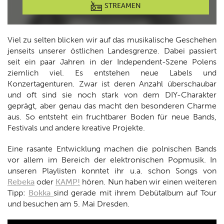
STREAMEN
Viel zu selten blicken wir auf das musikalische Geschehen
jenseits unserer östlichen Landesgrenze. Dabei passiert
seit ein paar Jahren in der Independent-Szene Polens
ziemlich viel. Es entstehen neue Labels und
Konzertagenturen. Zwar ist deren Anzahl überschaubar
und oft sind sie noch stark von dem DIY-Charakter
geprägt, aber genau das macht den besonderen Charme
aus. So entsteht ein fruchtbarer Boden für neue Bands,
Festivals und andere kreative Projekte.
Eine rasante Entwicklung machen die polnischen Bands
vor allem im Bereich der elektronischen Popmusik. In
unseren Playlisten konntet ihr u.a. schon Songs von
Rebeka
oder
KAMP!
hören. Nun haben wir einen weiteren
Tipp:
Bokka
sind gerade mit ihrem Debütalbum auf Tour
und besuchen am 5. Mai Dresden.