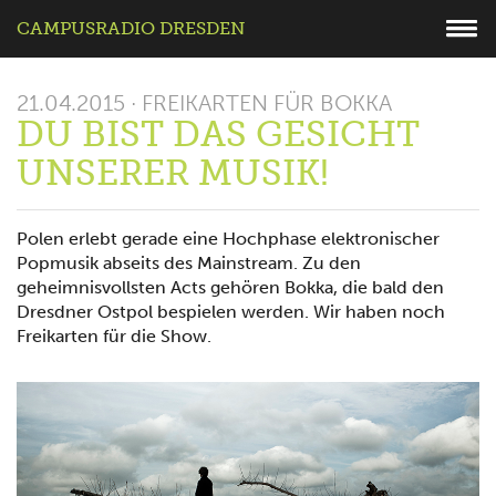
CAMPUSRADIO DRESDEN
21.04.2015 · FREIKARTEN FÜR BOKKA
DU BIST DAS GESICHT
UNSERER MUSIK!
Polen erlebt gerade eine Hochphase elektronischer
Popmusik abseits des Mainstream. Zu den
geheimnisvollsten Acts gehören Bokka, die bald den
Dresdner Ostpol bespielen werden. Wir haben noch
Freikarten für die Show.