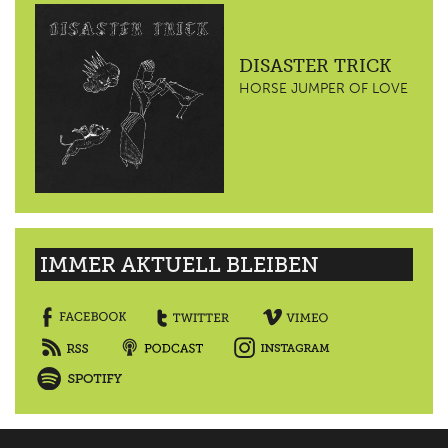
DISASTER TRICK
HORSE JUMPER OF LOVE
IMMER AKTUELL BLEIBEN