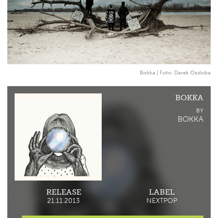
Bokka | Foto: Darek Ozdoba
BOKKA
BY
BOKKA
RELEASE
LABEL
21.11.2013
NEXTPOP