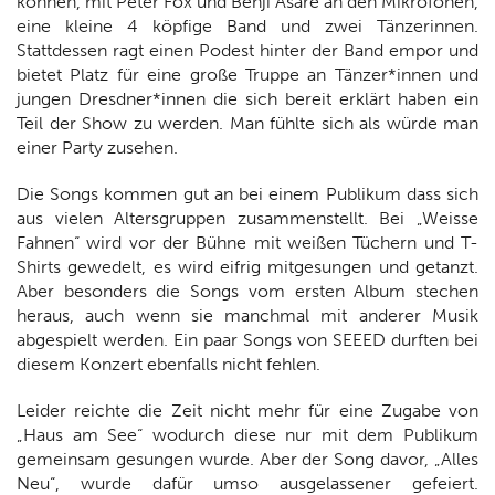
können, mit Peter Fox und Benji Asare an den Mikrofonen,
eine kleine 4 köpfige Band und zwei Tänzerinnen.
Stattdessen ragt einen Podest hinter der Band empor und
bietet Platz für eine große Truppe an Tänzer*innen und
jungen Dresdner*innen die sich bereit erklärt haben ein
Teil der Show zu werden. Man fühlte sich als würde man
einer Party zusehen.
Die Songs kommen gut an bei einem Publikum dass sich
aus vielen Altersgruppen zusammenstellt. Bei „Weisse
Fahnen“ wird vor der Bühne mit weißen Tüchern und T-
Shirts gewedelt, es wird eifrig mitgesungen und getanzt.
Aber besonders die Songs vom ersten Album stechen
heraus, auch wenn sie manchmal mit anderer Musik
abgespielt werden. Ein paar Songs von SEEED durften bei
diesem Konzert ebenfalls nicht fehlen.
Leider reichte die Zeit nicht mehr für eine Zugabe von
„Haus am See“ wodurch diese nur mit dem Publikum
gemeinsam gesungen wurde. Aber der Song davor, „Alles
Neu“, wurde dafür umso ausgelassener gefeiert.