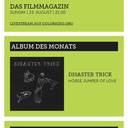
DAS FILMMAGAZIN
SUNDAY | 23. AUGUST | 21:00
LIVESTREAM AUF COLORADIO.ORG
ALBUM DES MONATS
DISASTER TRICK
HORSE JUMPER OF LOVE