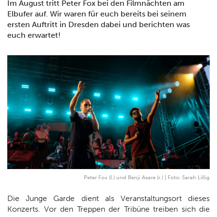
Im August tritt Peter Fox bei den Filmnächten am
Elbufer auf. Wir waren für euch bereits bei seinem
ersten Auftritt in Dresden dabei und berichten was
euch erwartet!
Peter Fox (l.) und Benji Asare (r.) | Foto: Sarah Lillig
Die Junge Garde dient als Veranstaltungsort dieses
Konzerts. Vor den Treppen der Tribüne treiben sich die