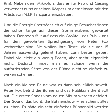
RnB. Neben dem Mikrofon, dass er für Rap und Gesang
verwendet nutzt er seinen Körper um gemeinsam mit den
Artists von M.I.K Tanzparts einzubauen.
Und die Energie überträgt sich auf einige Besucher*innen
die schon lange auf diesen Sommerabend gewartet
haben. Dennoch fällt auf dass ein Großteil des Publikums
für den gewohnten Sprechgesang von Peter Fox
vorbereitet sind. Sie wollen ihre Texte, die sie vor 15
Jahren auswendig gelernt haben, zum besten geben.
Dabei vielleicht ein wenig Posen, aber mehr eigentlich
nicht. Dadurch findet man es schade wenn die
auffordernden Sätze von der Bühne nicht so einfach zu
wirken scheinen.
Nach ein kleinen Pause war es dann schließlich soweit.
Peter Fox betritt die Bühne und das Publikum dreht voll
auf. Die ersten Songs vom neuen Album werden gefeiert.
Der Sound, das Licht, die Bühnenshow – es scheint alles
zu leben. Es hätte ein sehr einfaches Bühnenbild werden