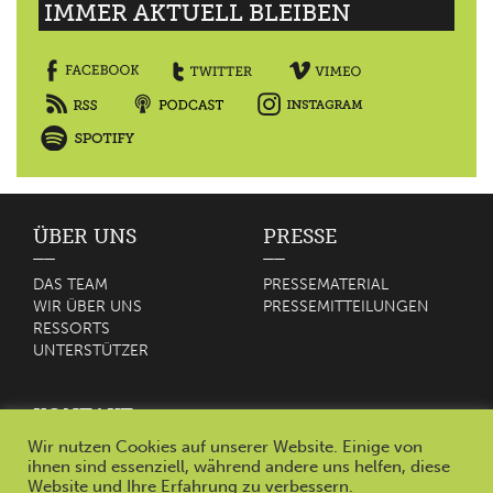
IMMER AKTUELL BLEIBEN
ÜBER UNS
PRESSE
DAS TEAM
PRESSEMATERIAL
WIR ÜBER UNS
PRESSEMITTEILUNGEN
RESSORTS
UNTERSTÜTZER
KONTAKT
Wir nutzen Cookies auf unserer Website. Einige von
KONTAKT
ihnen sind essenziell, während andere uns helfen, diese
IMPRESSUM
Website und Ihre Erfahrung zu verbessern.