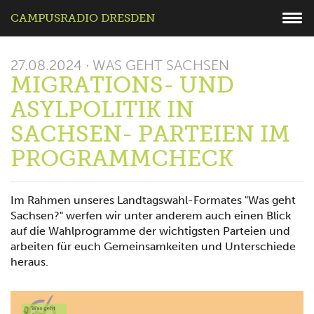
CAMPUSRADIO DRESDEN
27.08.2024 · WAS GEHT SACHSEN
MIGRATIONS- UND
ASYLPOLITIK IN
SACHSEN- PARTEIEN IM
PROGRAMMCHECK
Im Rahmen unseres Landtagswahl-Formates "Was geht
Sachsen?" werfen wir unter anderem auch einen Blick
auf die Wahlprogramme der wichtigsten Parteien und
arbeiten für euch Gemeinsamkeiten und Unterschiede
heraus.