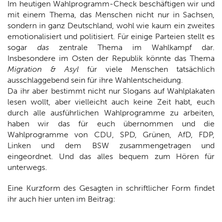
Im heutigen Wahlprogramm-Check beschäftigen wir und
mit einem Thema, das Menschen nicht nur in Sachsen,
sondern in ganz Deutschland, wohl wie kaum ein zweites
emotionalisiert und politisiert. Für einige Parteien stellt es
sogar
das
zentrale Thema im Wahlkampf dar.
Insbesondere im Osten der Republik könnte das Thema
Migration & Asyl
für viele Menschen tatsächlich
ausschlaggebend sein für ihre Wahlentscheidung.
Da ihr aber bestimmt nicht nur Slogans auf Wahlplakaten
lesen wollt, aber vielleicht auch keine Zeit habt, euch
durch alle ausführlichen Wahlprogramme zu arbeiten,
haben wir das für euch übernommen und die
Wahlprogramme von CDU, SPD, Grünen, AfD, FDP,
Linken und dem BSW zusammengetragen und
eingeordnet. Und das alles bequem zum Hören für
unterwegs.
Eine Kurzform des Gesagten in schriftlicher Form findet
ihr auch hier unten im Beitrag: