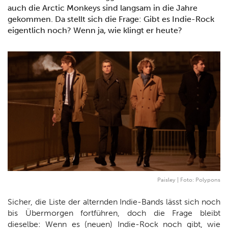
auch die Arctic Monkeys sind langsam in die Jahre
gekommen. Da stellt sich die Frage: Gibt es Indie-Rock
eigentlich noch? Wenn ja, wie klingt er heute?
Paisley | Foto: Polypons
Sicher, die Liste der alternden Indie-Bands lässt sich noch
bis Übermorgen fortführen, doch die Frage bleibt
dieselbe: Wenn es (neuen) Indie-Rock noch gibt, wie