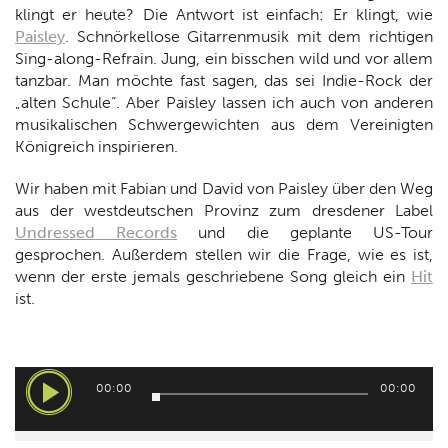
klingt er heute? Die Antwort ist einfach: Er klingt, wie
Paisley
. Schnörkellose Gitarrenmusik mit dem richtigen
Sing-along-Refrain. Jung, ein bisschen wild und vor allem
tanzbar. Man möchte fast sagen, das sei Indie-Rock der
„alten Schule“. Aber Paisley lassen ich auch von anderen
musikalischen Schwergewichten aus dem Vereinigten
Königreich inspirieren.
Wir haben mit Fabian und David von Paisley über den Weg
aus der westdeutschen Provinz zum dresdener Label
Undressed Records
und die geplante US-Tour
gesprochen. Außerdem stellen wir die Frage, wie es ist,
wenn der erste jemals geschriebene Song gleich ein
Hit
ist.
Audio-
00:00
00:00
Player