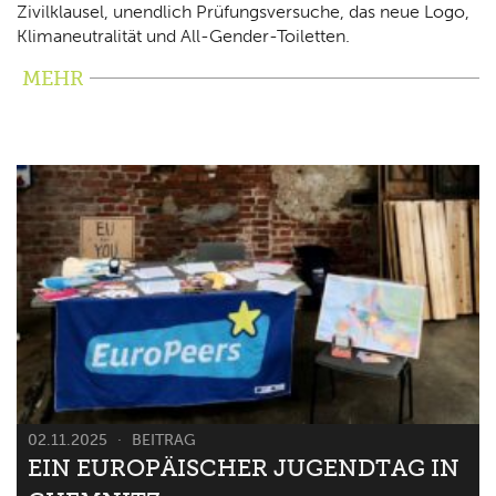
Zivilklausel, unendlich Prüfungsversuche, das neue Logo,
Klimaneutralität und All-Gender-Toiletten.
MEHR
02.11.2025
BEITRAG
EIN EUROPÄISCHER JUGENDTAG IN