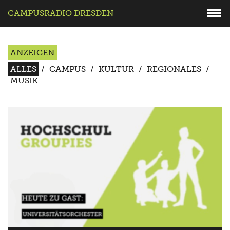
CAMPUSRADIO DRESDEN
ANZEIGEN
ALLES
/
CAMPUS
/
KULTUR
/
REGIONALES
/
MUSIK