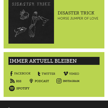
DISASTER TRICK
HORSE JUMPER OF LOVE
IMMER AKTUELL BLEIBEN