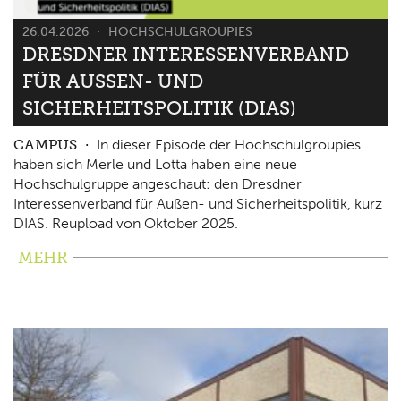
26.04.2026
HOCHSCHULGROUPIES
DRESDNER INTERESSENVERBAND
FÜR AUSSEN- UND S
ICHERHEITSPOLITIK (DIAS)
CAMPUS
In dieser Episode der Hochschulgroupies
haben sich Merle und Lotta haben eine neue
Hochschulgruppe angeschaut: den Dresdner
Interessenverband für Außen- und Sicherheitspolitik, kurz
DIAS. Reupload von Oktober 2025.
MEHR