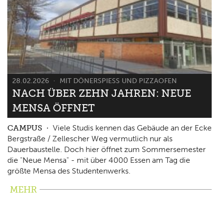
28.02.2026
MIT DÖNERSPIESS UND PIZZAOFEN
NACH ÜBER ZEHN JAHREN: NEUE
MENSA ÖFFNET
CAMPUS
Viele Studis kennen das Gebäude an der Ecke
Bergstraße / Zellescher Weg vermutlich nur als
Dauerbaustelle. Doch hier öffnet zum Sommersemester
die "Neue Mensa" - mit über 4000 Essen am Tag die
größte Mensa des Studentenwerks.
MEHR