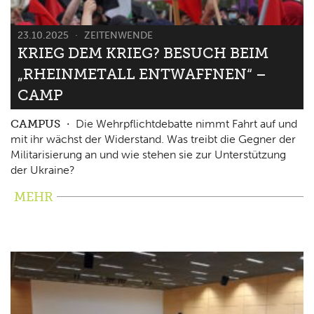
23.10.2025
ZEITENWENDE
KRIEG DEM KRIEG? BESUCH BEIM
„RHEINMETALL ENTWAFFNEN“ –
CAMP
CAMPUS
Die Wehrpflichtdebatte nimmt Fahrt auf und
mit ihr wächst der Widerstand. Was treibt die Gegner der
Militarisierung an und wie stehen sie zur Unterstützung
der Ukraine?
MEHR