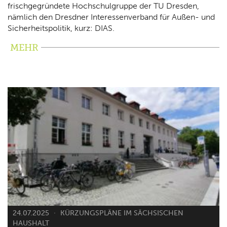
frischgegründete Hochschulgruppe der TU Dresden,
nämlich den Dresdner Interessenverband für Außen- und
Sicherheitspolitik, kurz: DIAS.
MEHR
24.07.2025
KÜRZUNGSPLÄNE IM SÄCHSISCHEN
HAUSHALT