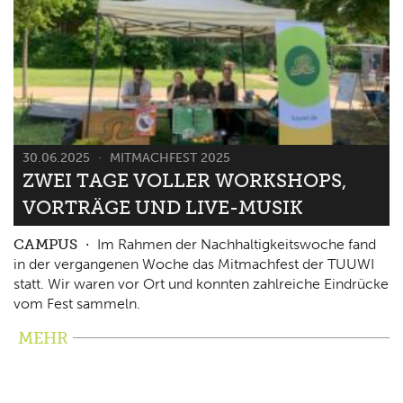
30.06.2025
MITMACHFEST 2025
ZWEI TAGE VOLLER WORKSHOPS,
VORTRÄGE UND LIVE-MUSIK
CAMPUS
Im Rahmen der Nachhaltigkeitswoche fand
in der vergangenen Woche das Mitmachfest der TUUWI
statt. Wir waren vor Ort und konnten zahlreiche Eindrücke
vom Fest sammeln.
MEHR