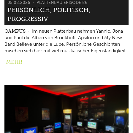
05.08.2026
PLATTENBAU EPISODE 86
PERSÖNLICH, POLITISCH,
PROGRESSIV
CAMPUS
Im neuen Plattenbau nehmen Yannic, Jona
und Paul die Alben von Brockhoff, Apsilon und My New
Band Believe unter die Lupe. Persönliche Geschichten
mischen sich hier mit viel musikalischer Eigenständigkeit.
MEHR