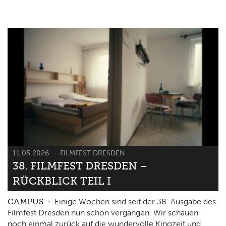
11.05.2026
FILMFEST DRESDEN
38. FILMFEST DRESDEN –
RÜCKBLICK TEIL I
CAMPUS
Einige Wochen sind seit der 38. Ausgabe des
Filmfest Dresden nun schon vergangen. Wir schauen
noch einmal zurück auf die wundervolle Kinozeit und