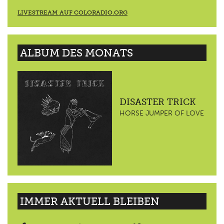
LIVESTREAM AUF COLORADIO.ORG
ALBUM DES MONATS
DISASTER TRICK
HORSE JUMPER OF LOVE
IMMER AKTUELL BLEIBEN