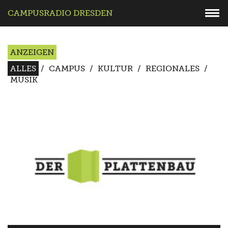
CAMPUSRADIO DRESDEN
ANZEIGEN
ALLES
/
CAMPUS
/
KULTUR
/
REGIONALES
/
MUSIK