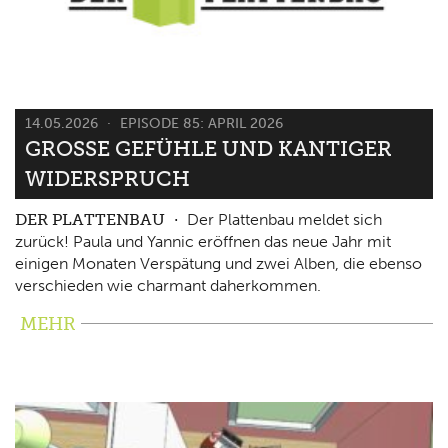
14.05.2026
EPISODE 85: APRIL 2026
GROSSE GEFÜHLE UND KANTIGER W
IDERSPRUCH
DER PLATTENBAU
Der Plattenbau meldet sich
zurück! Paula und Yannic eröffnen das neue Jahr mit
einigen Monaten Verspätung und zwei Alben, die ebenso
verschieden wie charmant daherkommen.
MEHR