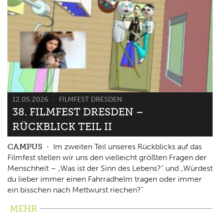
12.05.2026
FILMFEST DRESDEN
38. FILMFEST DRESDEN –
RÜCKBLICK TEIL II
CAMPUS
Im zweiten Teil unseres Rückblicks auf das
Filmfest stellen wir uns den vielleicht größten Fragen der
Menschheit – „Was ist der Sinn des Lebens?“ und „Würdest
du lieber immer einen Fahrradhelm tragen oder immer
ein bisschen nach Mettwurst riechen?"
MEHR