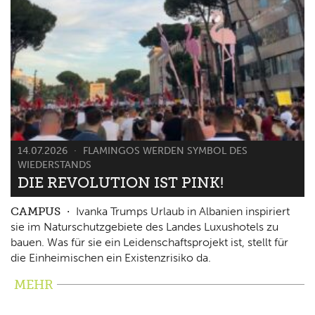
14.07.2026
FLAMINGOS WERDEN SYMBOL DES
WIEDERSTANDS
DIE REVOLUTION IST PINK!
CAMPUS
Ivanka Trumps Urlaub in Albanien inspiriert
sie im Naturschutzgebiete des Landes Luxushotels zu
bauen. Was für sie ein Leidenschaftsprojekt ist, stellt für
die Einheimischen ein Existenzrisiko da.
MEHR