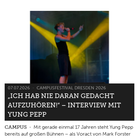
07.07.2026
CAMPUSFESTIVAL DRESDEN 2026
„ICH HAB NIE DARAN GEDACHT
AUFZUHÖREN!“ – INTERVIEW MIT
YUNG PEPP
CAMPUS
Mit gerade einmal 17 Jahren steht Yung Pepp
bereits auf großen Bühnen – als Voract von Mark Forster