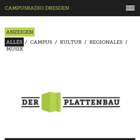
CAMPUSRADIO DRESDEN
ANZEIGEN
ALLES
/
CAMPUS
/
KULTUR
/
REGIONALES
/
MUSIK