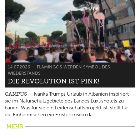
14.07.2026
FLAMINGOS WERDEN SYMBOL DES
WIEDERSTANDS
DIE REVOLUTION IST PINK!
CAMPUS
Ivanka Trumps Urlaub in Albanien inspiriert
sie im Naturschutzgebiete des Landes Luxushotels zu
bauen. Was für sie ein Leidenschaftsprojekt ist, stellt für
die Einheimischen ein Existenzrisiko da.
MEHR