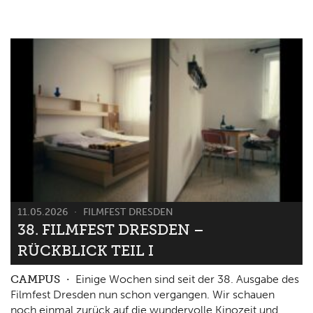
11.05.2026
FILMFEST DRESDEN
38. FILMFEST DRESDEN –
RÜCKBLICK TEIL I
CAMPUS
Einige Wochen sind seit der 38. Ausgabe des
Filmfest Dresden nun schon vergangen. Wir schauen
noch einmal zurück auf die wundervolle Kinozeit und