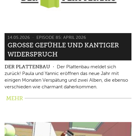
14.05.2026
EPISODE 85: APRIL 2026
GROSSE GEFÜHLE UND KANTIGER W
IDERSPRUCH
DER PLATTENBAU
Der Plattenbau meldet sich
zurück! Paula und Yannic eröffnen das neue Jahr mit
einigen Monaten Verspätung und zwei Alben, die ebenso
verschieden wie charmant daherkommen.
MEHR