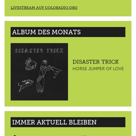
LIVESTREAM AUF COLORADIO.ORG
ALBUM DES MONATS
DISASTER TRICK
HORSE JUMPER OF LOVE
IMMER AKTUELL BLEIBEN