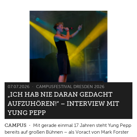
07.07.2026
CAMPUSFESTIVAL DRESDEN 2026
„ICH HAB NIE DARAN GEDACHT
AUFZUHÖREN!“ – INTERVIEW MIT
YUNG PEPP
CAMPUS
Mit gerade einmal 17 Jahren steht Yung Pepp
bereits auf großen Bühnen – als Voract von Mark Forster