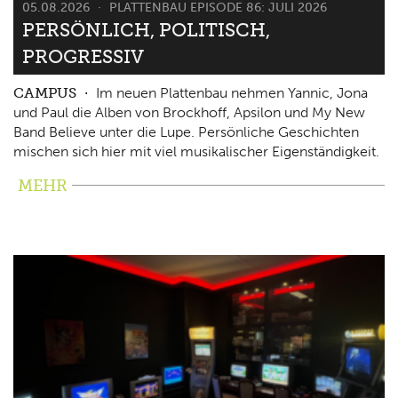
05.08.2026
PLATTENBAU EPISODE 86: JULI 2026
PERSÖNLICH, POLITISCH,
PROGRESSIV
CAMPUS
Im neuen Plattenbau nehmen Yannic, Jona
und Paul die Alben von Brockhoff, Apsilon und My New
Band Believe unter die Lupe. Persönliche Geschichten
mischen sich hier mit viel musikalischer Eigenständigkeit.
MEHR