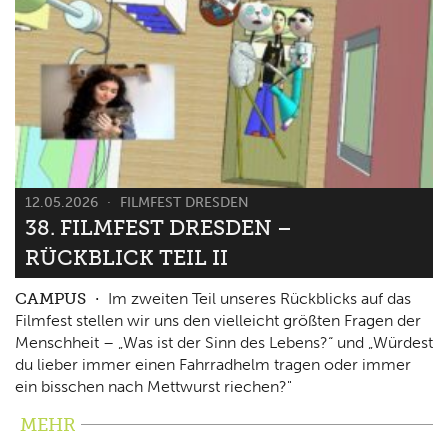
12.05.2026
FILMFEST DRESDEN
38. FILMFEST DRESDEN –
RÜCKBLICK TEIL II
CAMPUS
Im zweiten Teil unseres Rückblicks auf das
Filmfest stellen wir uns den vielleicht größten Fragen der
Menschheit – „Was ist der Sinn des Lebens?“ und „Würdest
du lieber immer einen Fahrradhelm tragen oder immer
ein bisschen nach Mettwurst riechen?"
MEHR