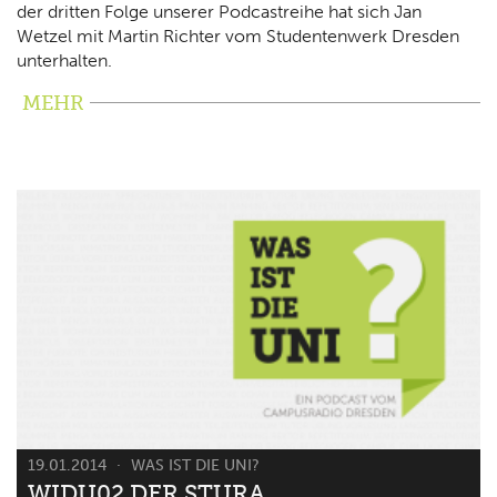
der dritten Folge unserer Podcastreihe hat sich Jan
Wetzel mit Martin Richter vom Studentenwerk Dresden
unterhalten.
MEHR
19.01.2014
WAS IST DIE UNI?
WIDU02 DER STURA