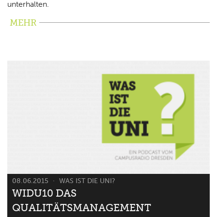
unterhalten.
MEHR
08.06.2015
WAS IST DIE UNI?
WIDU10 DAS
QUALITÄTSMANAGEMENT