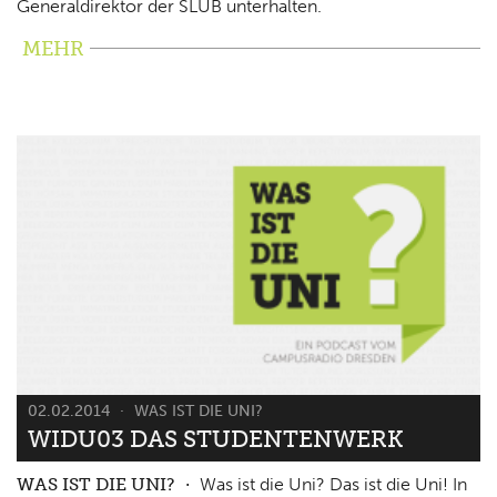
Generaldirektor der SLUB unterhalten.
MEHR
02.02.2014
WAS IST DIE UNI?
WIDU03 DAS STUDENTENWERK
WAS IST DIE UNI?
Was ist die Uni? Das ist die Uni! In