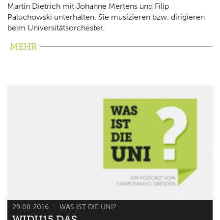
Martin Dietrich mit Johanne Mertens und Filip
Paluchowski unterhalten. Sie musizieren bzw. dirigieren
beim Universitätsorchester.
MEHR
29.08.2016
WAS IST DIE UNI?
WIDU15 DAS