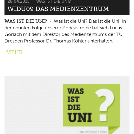
28.04.2015
WAS IST DIE UNI?
WIDU09 DAS MEDIENZENTRUM
WAS IST DIE UNI?
Was ist die Uni? Das ist die Uni! In
der neunten Folge unserer Podcastreihe hat sich Lucas
Görlach mit dem Direktor des Medienzentrums der TU
Dresden Professor Dr. Thomas Köhler unterhalten.
MEHR