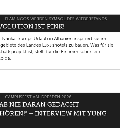
FLAMINGOS WERDEN SYMBOL DES WIEDERSTANDS
VOLUTION IST PINK!
Ivanka Trumps Urlaub in Albanien inspiriert sie im
gebiete des Landes Luxushotels zu bauen. Was für sie
haftsprojekt ist, stellt für die Einheimischen ein
ko da.
CAMPUSFESTIVAL DRESDEN 2026
HAB NIE DARAN GEDACHT
HÖREN!“ – INTERVIEW MIT YUNG