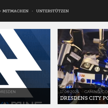
MITMACHEN
UNTERSTÜTZEN
DRESDEN
17.06.2025
GAMING, CO
DRESDENS CITY POP