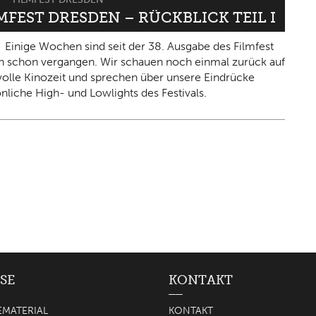
LMFEST DRESDEN – RÜCKBLICK TEIL I
Einige Wochen sind seit der 38. Ausgabe des Filmfest
 schon vergangen. Wir schauen noch einmal zurück auf
olle Kinozeit und sprechen über unsere Eindrücke
nliche High- und Lowlights des Festivals.
SE
KONTAKT
EMATERIAL
KONTAKT