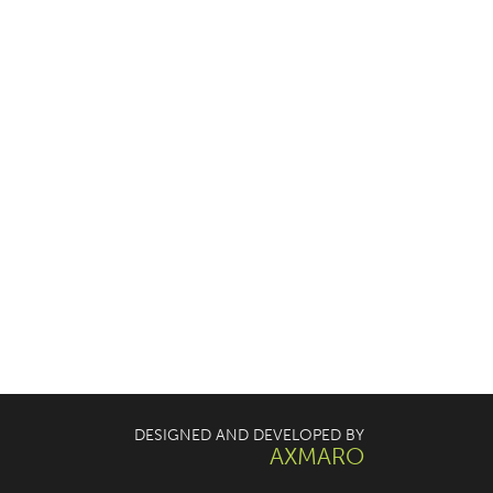
DESIGNED AND DEVELOPED BY
AXMARO