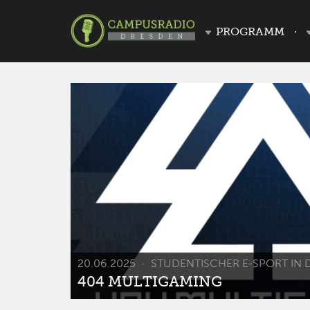
PROGRAMM
20.06.2025
STUDENTISCHER E-SPORT IN 
404 MULTIGAMING