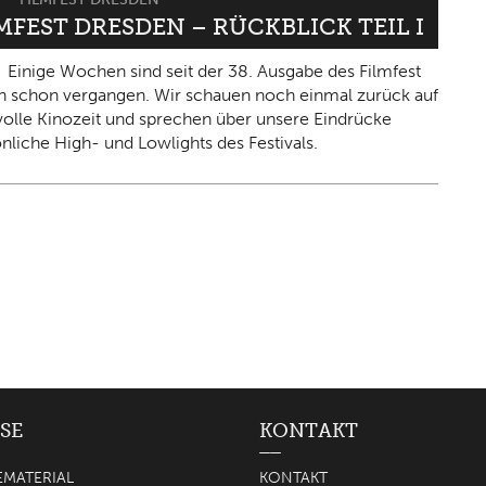
LMFEST DRESDEN – RÜCKBLICK TEIL I
Einige Wochen sind seit der 38. Ausgabe des Filmfest
 schon vergangen. Wir schauen noch einmal zurück auf
olle Kinozeit und sprechen über unsere Eindrücke
nliche High- und Lowlights des Festivals.
SE
KONTAKT
EMATERIAL
KONTAKT