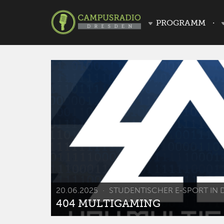
PROGRAMM
20.06.2025
STUDENTISCHER E-SPORT IN 
404 MULTIGAMING