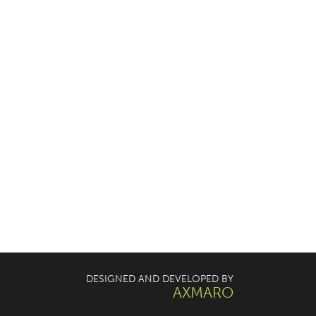
DESIGNED AND DEVELOPED BY
AXMARO