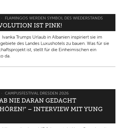
FLAMINGOS WERDEN SYMBOL DES WIEDERSTANDS
VOLUTION IST PINK!
Ivanka Trumps Urlaub in Albanien inspiriert sie im
gebiete des Landes Luxushotels zu bauen. Was für sie
haftsprojekt ist, stellt für die Einheimischen ein
ko da.
CAMPUSFESTIVAL DRESDEN 2026
HAB NIE DARAN GEDACHT
HÖREN!“ – INTERVIEW MIT YUNG