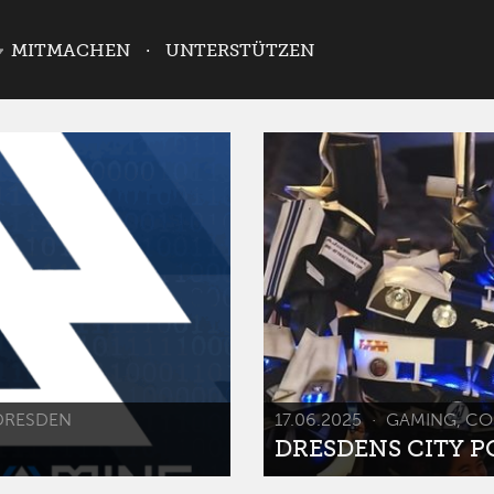
MITMACHEN
UNTERSTÜTZEN
DRESDEN
17.06.2025
GAMING, CO
DRESDENS CITY POP