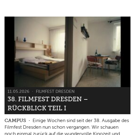
11.05.2026
FILMFEST DRESDEN
38. FILMFEST DRESDEN –
RÜCKBLICK TEIL I
CAMPUS
Einige Wochen sind seit der 38. Ausgabe des
Filmfest Dresden nun schon vergangen. Wir schauen
noch einmal zurück auf die wundervolle Kinozeit und