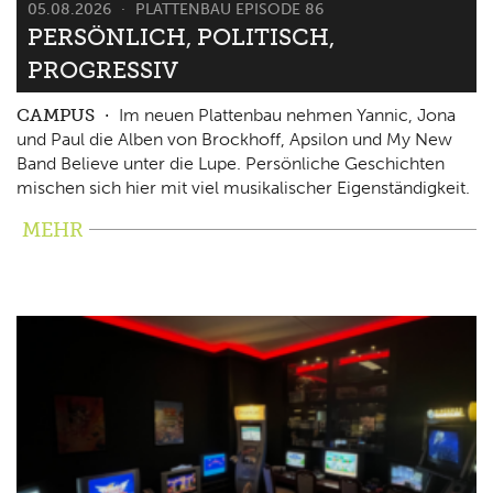
05.08.2026
PLATTENBAU EPISODE 86
PERSÖNLICH, POLITISCH,
PROGRESSIV
CAMPUS
Im neuen Plattenbau nehmen Yannic, Jona
und Paul die Alben von Brockhoff, Apsilon und My New
Band Believe unter die Lupe. Persönliche Geschichten
mischen sich hier mit viel musikalischer Eigenständigkeit.
MEHR