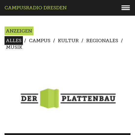
CAMPUSRADIO DRESDEN
ANZEIGEN
ALLES
/
CAMPUS
/
KULTUR
/
REGIONALES
/
MUSIK