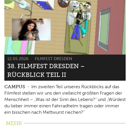
12.05.2026
FILMFEST DRESDEN
38. FILMFEST DRESDEN –
RÜCKBLICK TEIL II
CAMPUS
Im zweiten Teil unseres Rückblicks auf das
Filmfest stellen wir uns den vielleicht größten Fragen der
Menschheit – „Was ist der Sinn des Lebens?“ und „Würdest
du lieber immer einen Fahrradhelm tragen oder immer
ein bisschen nach Mettwurst riechen?"
MEHR