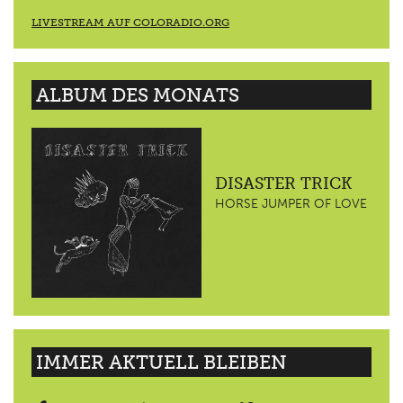
LIVESTREAM AUF COLORADIO.ORG
ALBUM DES MONATS
DISASTER TRICK
HORSE JUMPER OF LOVE
IMMER AKTUELL BLEIBEN