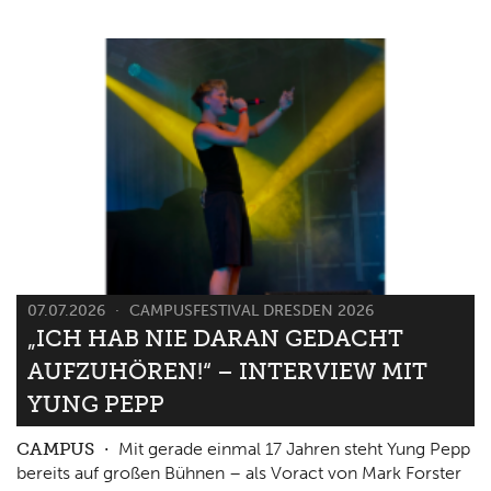
07.07.2026
CAMPUSFESTIVAL DRESDEN 2026
„ICH HAB NIE DARAN GEDACHT
AUFZUHÖREN!“ – INTERVIEW MIT
YUNG PEPP
CAMPUS
Mit gerade einmal 17 Jahren steht Yung Pepp
bereits auf großen Bühnen – als Voract von Mark Forster