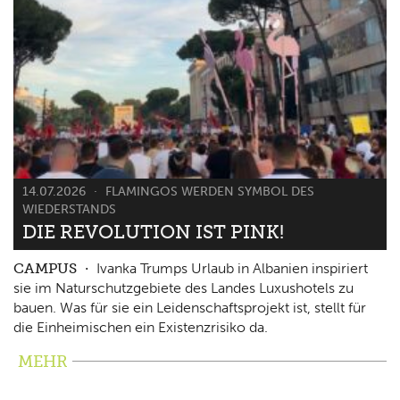
14.07.2026
FLAMINGOS WERDEN SYMBOL DES
WIEDERSTANDS
DIE REVOLUTION IST PINK!
CAMPUS
Ivanka Trumps Urlaub in Albanien inspiriert
sie im Naturschutzgebiete des Landes Luxushotels zu
bauen. Was für sie ein Leidenschaftsprojekt ist, stellt für
die Einheimischen ein Existenzrisiko da.
MEHR