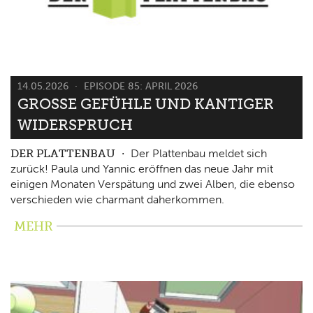
14.05.2026
EPISODE 85: APRIL 2026
GROSSE GEFÜHLE UND KANTIGER W
IDERSPRUCH
DER PLATTENBAU
Der Plattenbau meldet sich
zurück! Paula und Yannic eröffnen das neue Jahr mit
einigen Monaten Verspätung und zwei Alben, die ebenso
verschieden wie charmant daherkommen.
MEHR